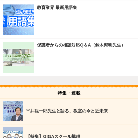
教育業界 最新用語集
保護者からの相談対応Q＆A（鈴木邦明先生）
特集・連載
平井聡一郎先生と語る、教室の今と近未来
【特集】GIGAスクール構想