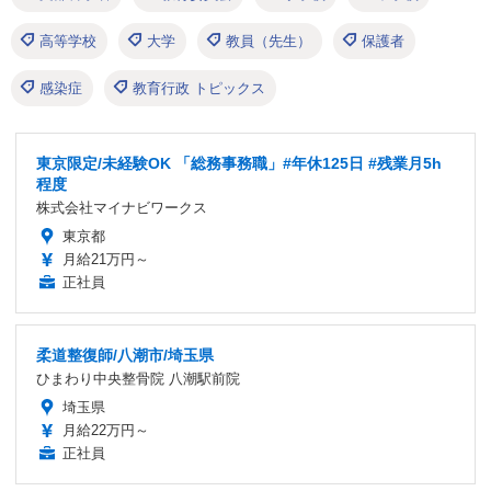
高等学校
大学
教員（先生）
保護者
感染症
教育行政 トピックス
東京限定/未経験OK 「総務事務職」#年休125日 #残業月5h
程度
株式会社マイナビワークス
東京都
月給21万円～
正社員
柔道整復師/八潮市/埼玉県
ひまわり中央整骨院 八潮駅前院
埼玉県
月給22万円～
正社員