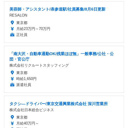
美容師・アシスタント/表参道駅/社員募集/8月6日更新
RESALON
東京都
月給23万円～70万円
正社員
「南大沢・自動車通勤OK/残業ほぼ無」一般事務/公社・公
団・官公庁
株式会社リクルートスタッフィング
東京都
時給1,650円
派遣社員
タクシ―ドライバー/東京交通興業株式会社 深川営業所
株式会社日本総合ビジネス
東京都
月給40万円～