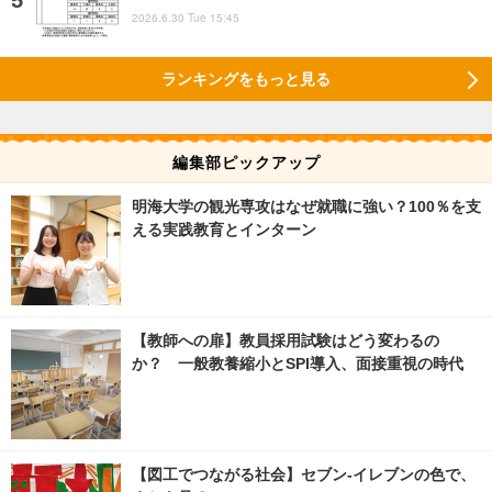
2026.6.30 Tue 15:45
ランキングをもっと見る
編集部ピックアップ
明海大学の観光専攻はなぜ就職に強い？100％を支
える実践教育とインターン
【教師への扉】教員採用試験はどう変わるの
か？ 一般教養縮小とSPI導入、面接重視の時代
【図工でつながる社会】セブン‐イレブンの色で、