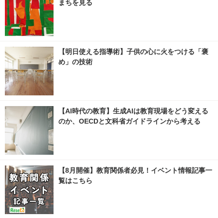
まちを見る
【明日使える指導術】子供の心に火をつける「褒
め」の技術
【AI時代の教育】生成AIは教育現場をどう変える
のか、OECDと文科省ガイドラインから考える
【8月開催】教育関係者必見！イベント情報記事一
覧はこちら