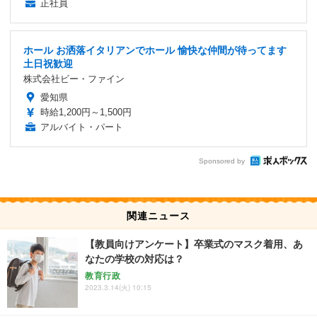
正社員
ホール お洒落イタリアンでホール 愉快な仲間が待ってます
土日祝歓迎
株式会社ビー・ファイン
愛知県
時給1,200円～1,500円
アルバイト・パート
Sponsored by
関連ニュース
【教員向けアンケート】卒業式のマスク着用、あ
なたの学校の対応は？
教育行政
2023.3.14(火) 10:15