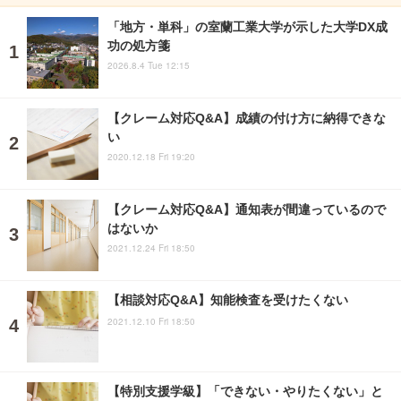
「地方・単科」の室蘭工業大学が示した大学DX成
功の処方箋
2026.8.4 Tue 12:15
【クレーム対応Q&A】成績の付け方に納得できな
い
2020.12.18 Fri 19:20
【クレーム対応Q&A】通知表が間違っているので
はないか
2021.12.24 Fri 18:50
【相談対応Q&A】知能検査を受けたくない
2021.12.10 Fri 18:50
【特別支援学級】「できない・やりたくない」と