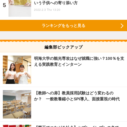
いう子供への寄り添い方
2022.2.3 Thu 13:20
ランキングをもっと見る
編集部ピックアップ
明海大学の観光専攻はなぜ就職に強い？100％を支
える実践教育とインターン
【教師への扉】教員採用試験はどう変わるの
か？ 一般教養縮小とSPI導入、面接重視の時代