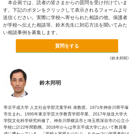
本企画では、読者の皆さまからの質問を受け付けていま
す。下記のボタンをクリックして表示されるフォームより
送信ください。実際に学校へ寄せられた相談の他、保護者
が学校へ伝えた相談等、鈴木先生に対応方法を聞いてみた
い相談事例を募集します。
質問をする
《鈴木邦明》
鈴木邦明
帝京平成大学 人文社会学部児童学科 准教授。1971年神奈川県平塚
市生まれ。1995年東京学芸大学教育学部卒業。2017年放送大学大
学院文化科学研究科修了。神奈川県横浜市と埼玉県深谷市の公立小
学校に計22年間勤務。2018年からは帝京平成大学において教員養
成に携わっている。「学校と家庭をつなぐ」をテーマに保護者向け