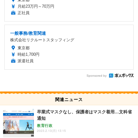
月給23万円～70万円
正社員
一般事務/教育関連
株式会社リクルートスタッフィング
東京都
時給1,700円
派遣社員
Sponsored by
関連ニュース
卒業式マスクなし、保護者はマスク着用…文科省
通知
教育行政
2023.2.13(月) 13:15