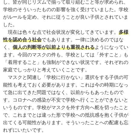
し、皆が同じリズムで揃って取り組むこと等が求められ、
学校のそういったものの影響を強く受けていました。学校
がルールを定め、それに従うことが良い子供とされていま
した。
現在は色々な点で社会状況が変化してきています。
多様
性を認め合う社会
でもあります。一律に決めるのではな
く、
個人の判断等が以前よりも重視される
ようになってい
ます。今回のマスクの件も、学校としては「外すこと」も
「着用すること」も強制ができない状況です。それぞれの
家庭でしっかりと考えていくことです。
マスクと関連し「学校に行かない」選択をする子供の可
能性も考えておく必要があります。これは今の時期になっ
て急に出てきた問題ではなく、以前からもあったもので
す。コロナへの感染が不安で学校へ行くことができないと
いうものです。学校がマスクを外す方向へ舵を切ったこと
で、これまでとは違った形で学校への抵抗感を抱く子供が
出てくる可能性があります。そういったことへの配慮も忘
れずにいたいです。