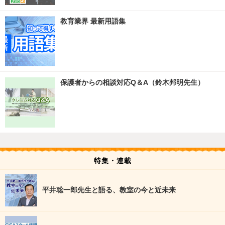
教育業界 最新用語集
保護者からの相談対応Q＆A（鈴木邦明先生）
特集・連載
平井聡一郎先生と語る、教室の今と近未来