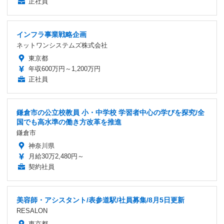
正社員
インフラ事業戦略企画
ネットワンシステムズ株式会社
東京都
年収600万円～1,200万円
正社員
鎌倉市の公立校教員 小・中学校 学習者中心の学びを探究/全
国でも高水準の働き方改革を推進
鎌倉市
神奈川県
月給30万2,480円～
契約社員
美容師・アシスタント/表参道駅/社員募集/8月5日更新
RESALON
東京都