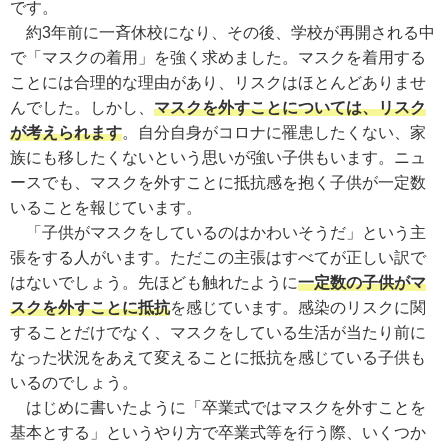
です。
約3年前に一斉休校になり、その後、学校が再開される中
で「マスクの着用」を強く求めました。マスクを着用する
ことには合理的な理由があり、リスクはほとんどありませ
んでした。しかし、
マスクを外すことについては、リスク
が考えられます
。自分自身がコロナに罹患したくない、家
族にも移したくないという思いが強い子供もいます。ニュ
ースでも、マスクを外すことに抵抗感を抱く子供が一定数
いることを報じています。
「子供がマスクをしているのはかわいそうだ」という主
張をする人がいます。ただこの主張はすべてが正しい訳で
はないでしょう。先ほども触れたように
一定数の子供がマ
スクを外すことに抵抗
を感じています。感染のリスクに関
することだけでなく、マスクをしている生活が当たり前に
なった状況をあえて変えることに抵抗を感じている子供も
いるのでしょう。
はじめに書いたように「卒業式ではマスクを外すことを
基本とする」というやり方で卒業式等を行う際、いくつか