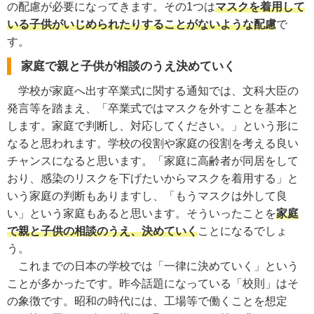
の配慮が必要になってきます。その1つは
マスクを着用して
いる子供がいじめられたりすることがないような配慮
で
す。
家庭で親と子供が相談のうえ決めていく
学校が家庭へ出す卒業式に関する通知では、文科大臣の
発言等を踏まえ、「卒業式ではマスクを外すことを基本と
します。家庭で判断し、対応してください。」という形に
なると思われます。学校の役割や家庭の役割を考える良い
チャンスになると思います。「家庭に高齢者が同居をして
おり、感染のリスクを下げたいからマスクを着用する」と
いう家庭の判断もありますし、「もうマスクは外して良
い」という家庭もあると思います。そういったことを
家庭
で親と子供の相談のうえ、決めていく
ことになるでしょ
う。
これまでの日本の学校では「一律に決めていく」という
ことが多かったです。昨今話題になっている「校則」はそ
の象徴です。昭和の時代には、工場等で働くことを想定