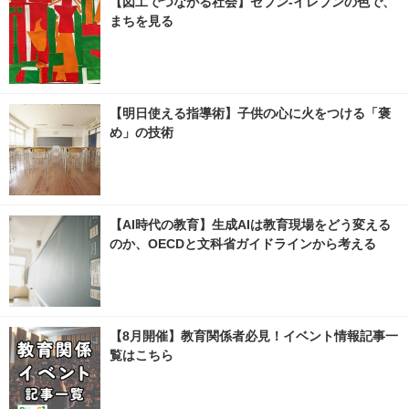
【図工でつながる社会】セブン‐イレブンの色で、
まちを見る
【明日使える指導術】子供の心に火をつける「褒
め」の技術
【AI時代の教育】生成AIは教育現場をどう変える
のか、OECDと文科省ガイドラインから考える
【8月開催】教育関係者必見！イベント情報記事一
覧はこちら