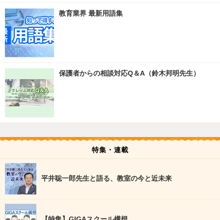
教育業界 最新用語集
保護者からの相談対応Q＆A（鈴木邦明先生）
特集・連載
平井聡一郎先生と語る、教室の今と近未来
【特集】GIGAスクール構想