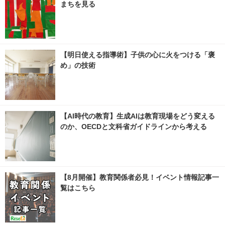
まちを見る
【明日使える指導術】子供の心に火をつける「褒
め」の技術
【AI時代の教育】生成AIは教育現場をどう変える
のか、OECDと文科省ガイドラインから考える
【8月開催】教育関係者必見！イベント情報記事一
覧はこちら