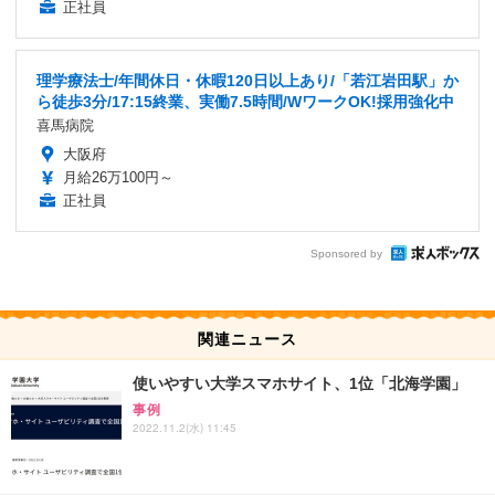
正社員
理学療法士/年間休日・休暇120日以上あり/「若江岩田駅」か
ら徒歩3分/17:15終業、実働7.5時間/WワークOK!採用強化中
喜馬病院
大阪府
月給26万100円～
正社員
Sponsored by
関連ニュース
使いやすい大学スマホサイト、1位「北海学園」
事例
2022.11.2(水) 11:45