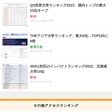
QS世界大学ランキング2023、国内トップの東大
23位キープ
事例
2022.6.10(金) 14:20
THEアジア大学ランキング、東大6位…TOP100に
8校
教育行政
2022.6.2(木) 16:15
SDGs対応のインパクトランキング2022、北海道
大学10位
事例
2022.5.2(月) 12:45
その他アクセスランキング