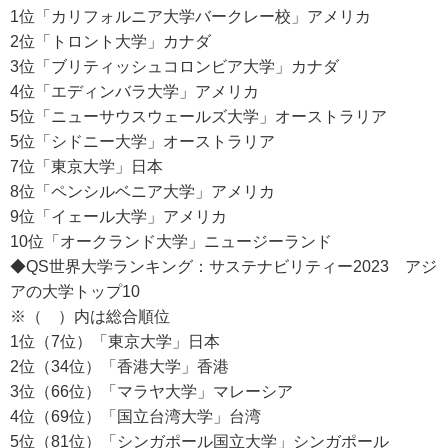
1位「カリフォルニア大学バークレー校」アメリカ
2位「トロント大学」カナダ
3位「ブリティッシュコロンビア大学」カナダ
4位「エディンバラ大学」アメリカ
5位「ニューサウスウェールズ大学」オーストラリア
5位「シドニー大学」オーストラリア
7位「東京大学」日本
8位「ペンシルベニア大学」アメリカ
9位「イェール大学」アメリカ
10位「オークランド大学」ニュージーランド
◆QS世界大学ランキング：サステナビリティー2023 アジ
アの大学トップ10
※（ ）内は総合順位
1位（7位）「東京大学」日本
2位（34位）「香港大学」香港
3位（66位）「マラヤ大学」マレーシア
4位（69位）「国立台湾大学」台湾
5位（81位）「シンガポール国立大学」シンガポール