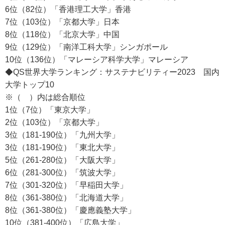
6位（82位）「香港理工大学」香港
7位（103位）「京都大学」日本
8位（118位）「北京大学」中国
9位（129位）「南洋工科大学」シンガポール
10位（136位）「マレーシア科学大学」マレーシア
◆QS世界大学ランキング：サステナビリティー2023 国内
大学トップ10
※（ ）内は総合順位
1位（7位）「東京大学」
2位（103位）「京都大学」
3位（181-190位）「九州大学」
3位（181-190位）「東北大学」
5位（261-280位）「大阪大学」
6位（281-300位）「筑波大学」
7位（301-320位）「早稲田大学」
8位（361-380位）「北海道大学」
8位（361-380位）「慶應義塾大学」
10位（381-400位）「広島大学」