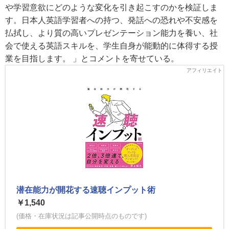
や学習意欲にどのような変化を引き起こすのかを検証しま
す。日本人英語学習者への持つ、発話への恐れや不安感を
払拭し、より質の高いプレゼンテーション能力を養い、社
会で使える英語スキルを、学生自身が能動的に体得する授
業を目指します。 」とコメントを寄せている。
潜在能力が開花する速聴インプット術
￥1,540
(価格・在庫状況は記事公開時点のものです)