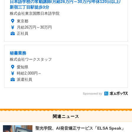
日本語学校の常勤講師/月給26万円～30万円/年休120日以上/
新宿三丁目駅徒歩3分
株式会社東京国際日本語学院
東京都
月給26万円～30万円
正社員
秘書業務
株式会社ワークスタッフ
愛知県
時給2,000円～
派遣社員
Sponsored by
関連ニュース
聖光学院、AI発音矯正サービス「ELSA Speak」