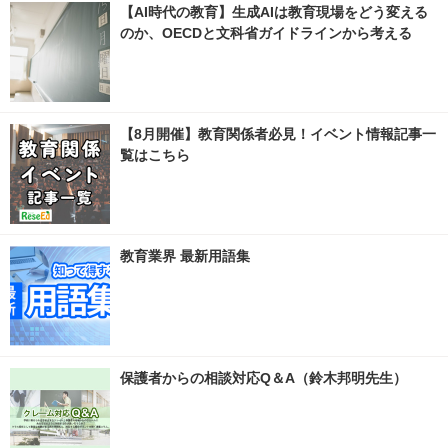
【AI時代の教育】生成AIは教育現場をどう変える
のか、OECDと文科省ガイドラインから考える
【8月開催】教育関係者必見！イベント情報記事一
覧はこちら
教育業界 最新用語集
保護者からの相談対応Q＆A（鈴木邦明先生）