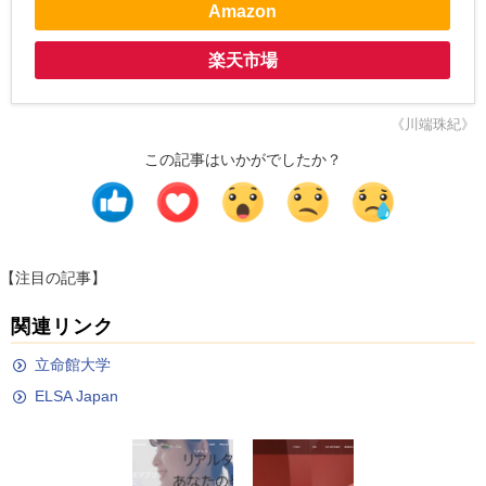
Amazon
楽天市場
《川端珠紀》
この記事はいかがでしたか？
【注目の記事】
関連リンク
立命館大学
ELSA Japan