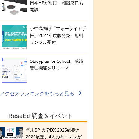
日本HPが対応…相談窓口も
開設
小中高向け「フォーサイト手
帳」2027年度版発売、無料
サンプル受付
Studyplus for School、成績
管理機能をリリース
アクセスランキングをもっと見る
ReseEd 調査＆イベント
年末SP 大学DX 2025総括と
2026展望、4人のキーマンが