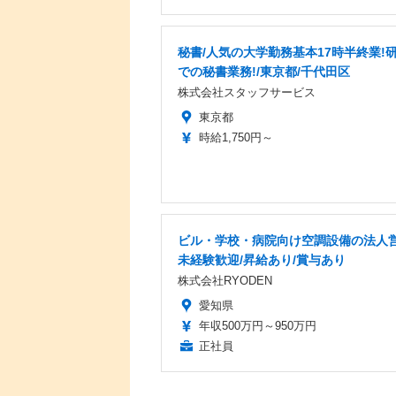
秘書/人気の大学勤務基本17時半終業!
での秘書業務!/東京都/千代田区
株式会社スタッフサービス
東京都
時給1,750円～
ビル・学校・病院向け空調設備の法人営
未経験歓迎/昇給あり/賞与あり
株式会社RYODEN
愛知県
年収500万円～950万円
正社員