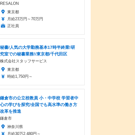
RESALON
東京都
月給23万円～70万円
正社員
秘書/人気の大学勤務基本17時半終業!研
究室での秘書業務!/東京都/千代田区
株式会社スタッフサービス
東京都
時給1,750円～
鎌倉市の公立校教員 小・中学校 学習者中
心の学びを探究/全国でも高水準の働き方
改革を推進
鎌倉市
神奈川県
月給30万2,480円～