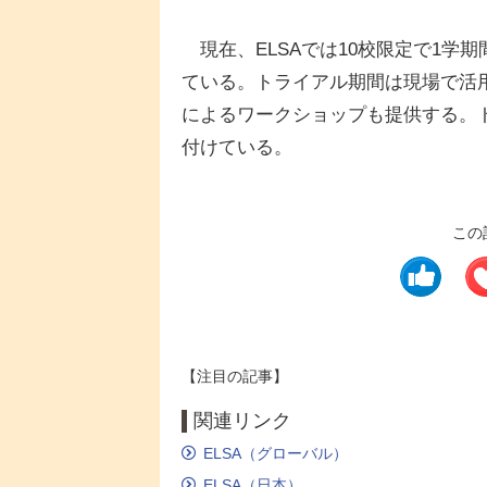
現在、ELSAでは10校限定で1学
ている。トライアル期間は現場で活用
によるワークショップも提供する。トラ
付けている。
この
【注目の記事】
関連リンク
ELSA（グローバル）
ELSA（日本）