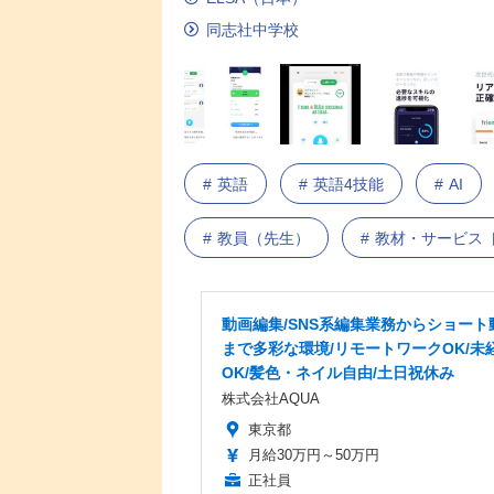
同志社中学校
英語
英語4技能
AI
教員（先生）
教材・サービス 
動画編集/SNS系編集業務からショート
まで多彩な環境/リモートワークOK/未
OK/髪色・ネイル自由/土日祝休み
株式会社AQUA
東京都
月給30万円～50万円
正社員