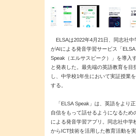
ELSAは2022年4月21日、同志社中
がAIによる発音学習サービス「ELSA
Speak（エルサスピーク）」を導入
と発表した。最先端の英語教育を目
し、中学校1年生において実証授業
する。
「ELSA Speak」は、英語をより
自信をもって話せるようになるための
による発音学習アプリ。同志社中学校で
からICT技術を活用した教育活動を