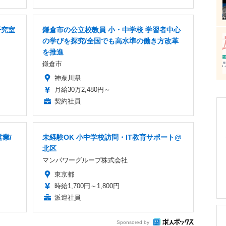
研究室
鎌倉市の公立校教員 小・中学校 学習者中心
の学びを探究/全国でも高水準の働き方改革
を推進
鎌倉市
神奈川県
月給30万2,480円～
契約社員
業/
未経験OK 小中学校訪問・IT教育サポート@
北区
マンパワーグループ株式会社
東京都
時給1,700円～1,800円
派遣社員
Sponsored by