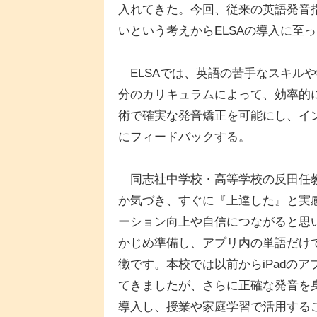
入れてきた。今回、従来の英語発音
いという考えからELSAの導入に至
ELSAでは、英語の苦手なスキルや
分のカリキュラムによって、効率的
術で確実な発音矯正を可能にし、イ
にフィードバックする。
同志社中学校・高等学校の反田任教
か気づき、すぐに『上達した』と実
ーション向上や自信につながると思
かじめ準備し、アプリ内の単語だけ
徴です。本校では以前からiPadの
てきましたが、さらに正確な発音を身に
導入し、授業や家庭学習で活用する