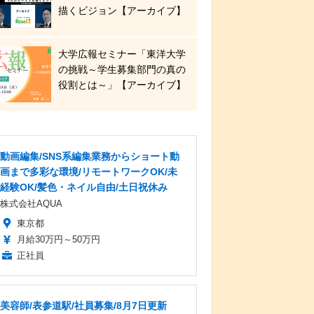
描くビジョン【アーカイブ】
大学広報セミナー「東洋大学
の挑戦～学生募集部門の真の
役割とは～」【アーカイブ】
動画編集/SNS系編集業務からショート動
画まで多彩な環境/リモートワークOK/未
経験OK/髪色・ネイル自由/土日祝休み
株式会社AQUA
東京都
月給30万円～50万円
正社員
美容師/表参道駅/社員募集/8月7日更新