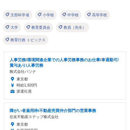
文部科学省
小学校
中学校
高等学校
大学
教育委員会
教員（先生）
教育行政 トピックス
人事労務/環境関連企業での人事労務事務のお仕事/車通勤可/
賞与あり/人事労務
株式会社パソナ
東京都
時給1,920円
派遣社員
障がい者雇用枠/不動産売買仲介部門の営業事務
住友不動産ステップ株式会社
東京都