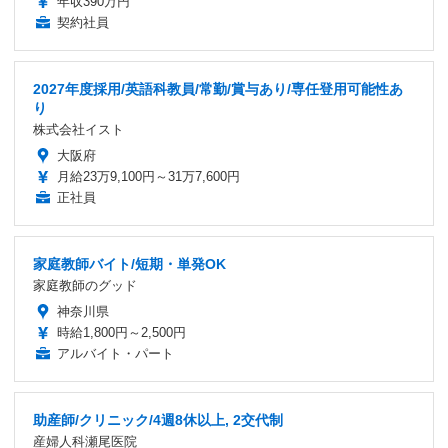
年収390万円
契約社員
2027年度採用/英語科教員/常勤/賞与あり/専任登用可能性あ
り
株式会社イスト
大阪府
月給23万9,100円～31万7,600円
正社員
家庭教師バイト/短期・単発OK
家庭教師のグッド
神奈川県
時給1,800円～2,500円
アルバイト・パート
助産師/クリニック/4週8休以上, 2交代制
産婦人科瀬尾医院