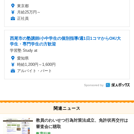
東京都
月給25万円～
正社員
西尾市の塾講師/小中学生の個別指導/週1日1コマからOK/大
学生・専門学生の方歓迎
学習塾 Study at
愛知県
時給1,200円～1,600円
アルバイト・パート
Sponsored by
関連ニュース
教員のわいせつ行為対策法成立、免許状再交付は
審査会に聴取
教育行政