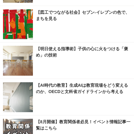
【図工でつながる社会】セブン‐イレブンの色で、
まちを見る
【明日使える指導術】子供の心に火をつける「褒
め」の技術
【AI時代の教育】生成AIは教育現場をどう変える
のか、OECDと文科省ガイドラインから考える
【8月開催】教育関係者必見！イベント情報記事一
覧はこちら