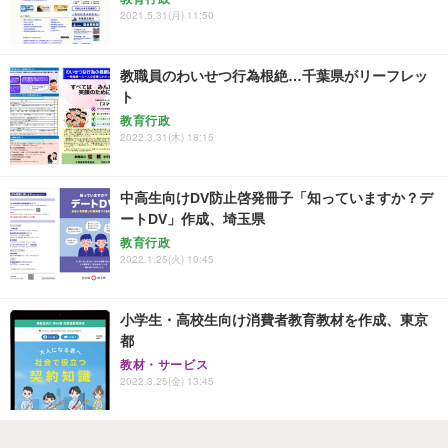
2021.5.31(月) 11:50
教職員のわいせつ行為根絶…千葉県がリーフレッ
ト
教育行政
2022.3.31(木) 18:15
中高生向けDV防止啓発冊子「知っていますか？デ
ートDV」作成、埼玉県
教育行政
2022.1.25(火) 10:45
小学生・高校生向け消費者教育教材を作成、東京
都
教材・サービス
2022.3.25(金) 13:45