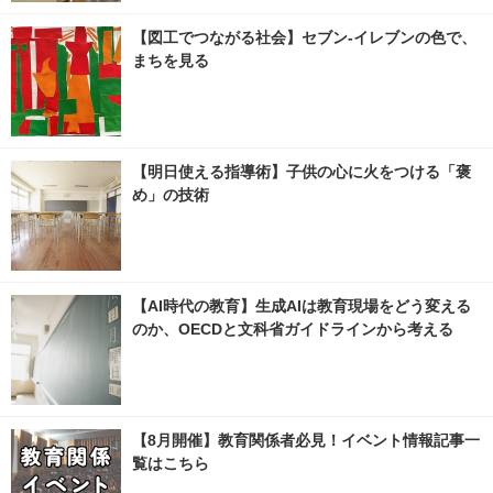
【図工でつながる社会】セブン‐イレブンの色で、
まちを見る
【明日使える指導術】子供の心に火をつける「褒
め」の技術
【AI時代の教育】生成AIは教育現場をどう変える
のか、OECDと文科省ガイドラインから考える
【8月開催】教育関係者必見！イベント情報記事一
覧はこちら