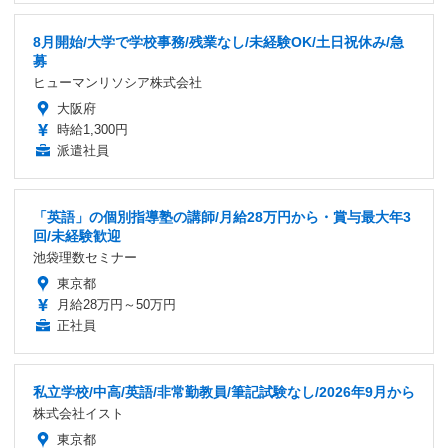
8月開始/大学で学校事務/残業なし/未経験OK/土日祝休み/急
募
ヒューマンリソシア株式会社
大阪府
時給1,300円
派遣社員
「英語」の個別指導塾の講師/月給28万円から・賞与最大年3
回/未経験歓迎
池袋理数セミナー
東京都
月給28万円～50万円
正社員
私立学校/中高/英語/非常勤教員/筆記試験なし/2026年9月から
株式会社イスト
東京都