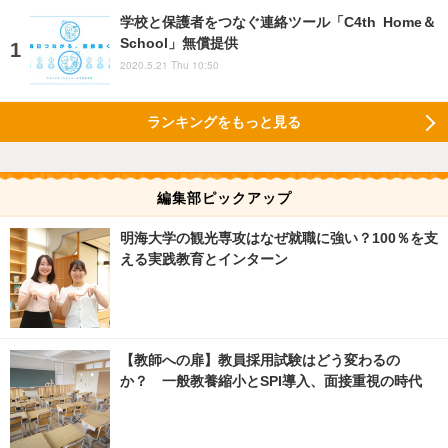
学校と保護者をつなぐ連絡ツール「C4th Home＆
School」無償提供
2020.5.21 Thu 10:50
ランキングをもっと見る
編集部ピックアップ
明海大学の観光専攻はなぜ就職に強い？100％を支
える実践教育とインターン
【教師への扉】教員採用試験はどう変わるの
か？ 一般教養縮小とSPI導入、面接重視の時代