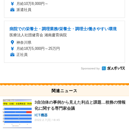
月給10万8,000円～
派遣社員
病院での栄養士・調理業務/栄養士・調理士/働きやすい環境
医療法人社団健育会 湘南慶育病院
神奈川県
月給18万5,000円～25万円
正社員
Sponsored by
関連ニュース
3自治体の事例から見えた利点と課題…校務の情報
化に関する専門家会議
ICT機器
2022.2.7(月) 18:45