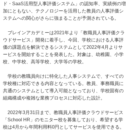
ド・SaaS活用型人事評価システム」の認知率、実績例の増
加にともない、テクノロジーを活用した教員の人事評価シ
ステムへの関心がさらに強まることが予測されている。
ブレインアカデミーは2021年より「教職員人事評価クラ
ウドサービス」開発に着手し、今回、学校における人事評
価の課題点を解決できるシステムとして2022年4月よりサ
ービスを開始することを発表した。対象は、幼稚園、小学
校、中学校、高等学校、大学等の学校。
学校の教職員向けに特化した人事システムで、すべての
学校種に対応できる内容となっている。教員、事務職員に
共通のシステムとして導入可能となっており、学校固有の
組織構成や複雑な業務プロセスに対応した設計。
2022年3月31日まで、教職員人事評価クラウドサービス
「School HR」のモニター校を募集しており、希望する学
校は4月から年間利用料0円としてサービスを使用できる。