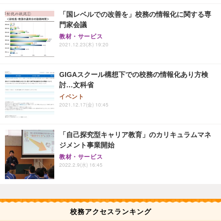
「国レベルでの改善を」校務の情報化に関する専
門家会議
教材・サービス
2021.12.23(木) 19:20
GIGAスクール構想下での校務の情報化あり方検
討…文科省
イベント
2021.12.17(金) 10:45
「自己探究型キャリア教育」のカリキュラムマネ
ジメント事業開始
教材・サービス
2022.2.9(水) 16:45
校務アクセスランキング