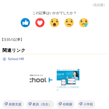
《高垣愛》
この記事はいかがでしたか？
【注目の記事】
関連リンク
School HR
校務支援
教員（先生）
幼稚園
小学校