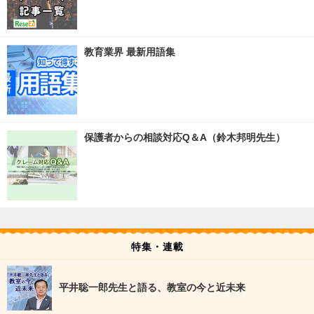
教育業界 最新用語集
保護者からの相談対応Q＆A（鈴木邦明先生）
特集・連載
平井聡一郎先生と語る、教室の今と近未来