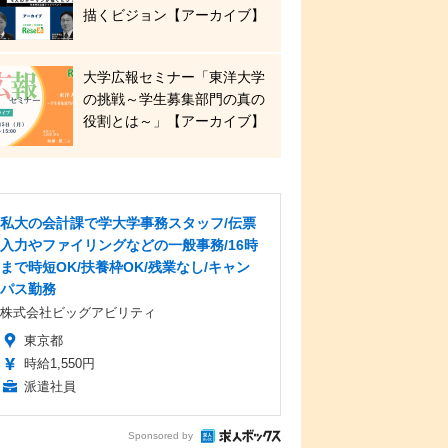
描くビジョン【アーカイブ】
大学広報セミナー「東洋大学
の挑戦～学生募集部門の真の
役割とは～」【アーカイブ】
私大の会計課で学大学事務スタッフ/伝票
入力やファイリングなどの一般事務/16時
まで時短OK/扶養枠OK/残業なし/キャン
パス勤務
株式会社ビッグアビリティ
東京都
時給1,550円
派遣社員
Sponsored by