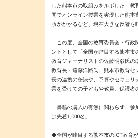
した熊本市の取組みをルポした「教
間でオンライン授業を実現した熊本市
版がかかるなど、現在大きな反響を
この度、全国の教育委員会・行政関
ントとして「全国が瞠目する熊本市の
教育ジャーナリストの佐藤明彦氏の
教育長・遠藤洋路氏、熊本市教育セ
長の連携の秘訣や、予算やセキュリ
業を受けての子どもや教員、保護者
書籍の購入の有無に関わらず、参加無
は先着1,000名。
◆全国が瞠目する熊本市のICT教育