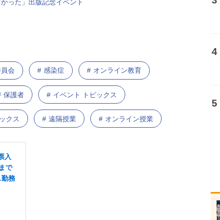
スゴかった」出版記念イベント
委員会
感染症
オンライン教育
保護者
イベント トピックス
ピックス
遠隔授業
オンライン授業
票入
まで
ス勤務