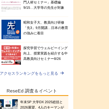
門人材セミナー」基礎編
9/15…大学等の先生が対象
昭和女子大、教員向け研修
「先3」9月開講…日本の教育
の強みに着目
探究学習でウェルビーイング
向上、授業実践を紹介する中
高教員向けセミナー8/26
アクセスランキングをもっと見る
ReseEd 調査＆イベント
年末SP 大学DX 2025総括と
2026展望、4人のキーマンが