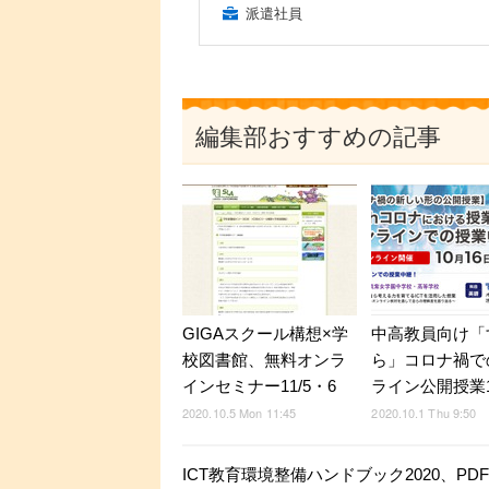
派遣社員
編集部おすすめの記事
GIGAスクール構想×学
中高教員向け「
校図書館、無料オンラ
ら」コロナ禍で
インセミナー11/5・6
ライン公開授業10
2020.10.5 Mon 11:45
2020.10.1 Thu 9:50
ICT教育環境整備ハンドブック2020、PD