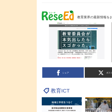
教育業界の最新情報を
シェア
ポス
教育ICT