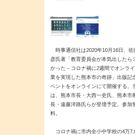
時事通信社は2020年10月16日、佐
彦氏著「教育委員会が本気出したら
かった－コロナ禍に2週間でオンラ
業を実現した熊本市の奇跡」出版記
ベントをオンラインにて開催する。
は、熊本市長・大西一史氏、熊本市
長・遠藤洋路氏らが登壇予定。参加
料。
コロナ禍に市内全小中学校の4万7,