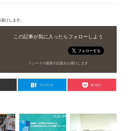
お届けします。
この記事が気に入ったらフォローしよう
リシードの最新の話題をお届けします
ト
ブックマーク
後で読む