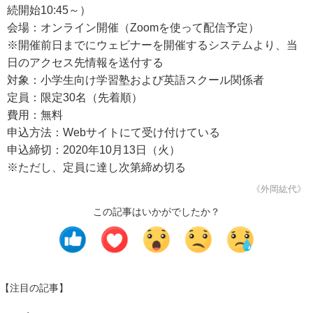
続開始10:45～）
会場：オンライン開催（Zoomを使って配信予定）
※開催前日までにウェビナーを開催するシステムより、当
日のアクセス先情報を送付する
対象：小学生向け学習塾および英語スクール関係者
定員：限定30名（先着順）
費用：無料
申込方法：Webサイトにて受け付けている
申込締切：2020年10月13日（火）
※ただし、定員に達し次第締め切る
《外岡紘代》
この記事はいかがでしたか？
【注目の記事】