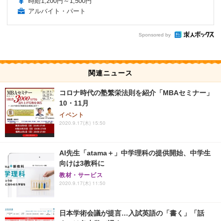
時給1,200円～1,500円
アルバイト・パート
Sponsored by
関連ニュース
コロナ時代の塾繁栄法則を紹介「MBAセミナー」
10・11月
イベント
2020.9.17(木) 15:50
AI先生「atama＋」中学理科の提供開始、中学生
向けは3教科に
教材・サービス
2020.9.17(木) 11:50
日本学術会議が提言…入試英語の「書く」「話