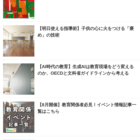
【明日使える指導術】子供の心に火をつける「褒
め」の技術
【AI時代の教育】生成AIは教育現場をどう変える
のか、OECDと文科省ガイドラインから考える
【8月開催】教育関係者必見！イベント情報記事一
覧はこちら