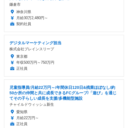
鎌倉市
神奈川県
月給30万2,480円～
契約社員
デジタルマーケティング担当
株式会社ブレインスリープ
東京都
年収500万円～750万円
正社員
児童指導員/月給22万円～/年間休日120日&残業ほぼなし/約
50か所の仲間と共に成長できるFCグループ/「遊び」を通じ
てその子らしい成長を支援/多機能型施設
チャイルドウィッシュ新生
愛知県
月給22万円～
正社員