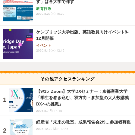
す」は各大学で課す
教育行政
2020.8.20(木) 16:20
ケンブリッジ大学出版、英語教員向けイベント9-
12月開催
イベント
2020.8.19(水) 12:15
その他アクセスランキング
【9/15 Zoom】大学DXセミナー：京都産業大学
「学生を巻き込む、双方向・参加型の大人数講義
DXへの挑戦」
2026.8.7 Fri 14:15
経産省「未来の教室」成果報告会2/9…参加者募集
2025.12.22 Mon 17:45