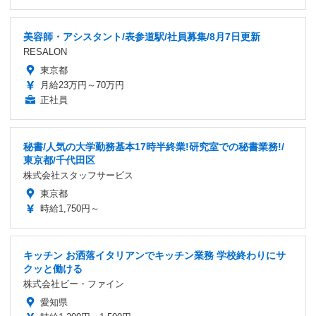
美容師・アシスタント/表参道駅/社員募集/8月7日更新
RESALON
東京都
月給23万円～70万円
正社員
秘書/人気の大学勤務基本17時半終業!研究室での秘書業務!/
東京都/千代田区
株式会社スタッフサービス
東京都
時給1,750円～
キッチン お洒落イタリアンでキッチン業務 学校終わりにサ
クッと働ける
株式会社ビー・ファイン
愛知県