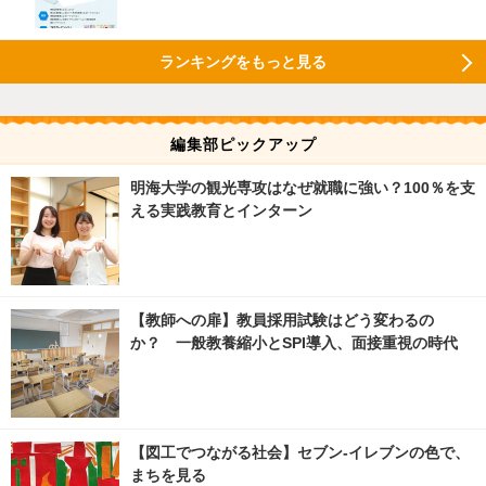
ランキングをもっと見る
編集部ピックアップ
明海大学の観光専攻はなぜ就職に強い？100％を支
える実践教育とインターン
【教師への扉】教員採用試験はどう変わるの
か？ 一般教養縮小とSPI導入、面接重視の時代
【図工でつながる社会】セブン‐イレブンの色で、
まちを見る