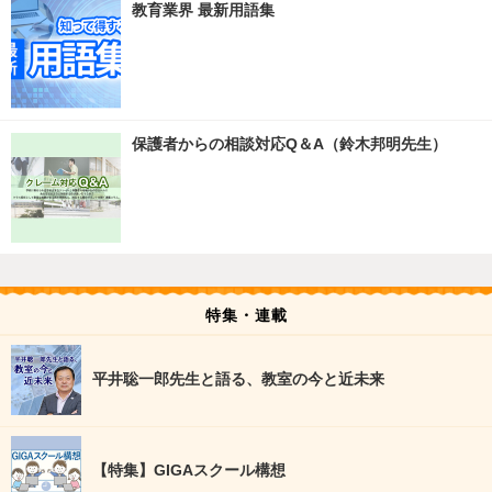
教育業界 最新用語集
保護者からの相談対応Q＆A（鈴木邦明先生）
特集・連載
平井聡一郎先生と語る、教室の今と近未来
【特集】GIGAスクール構想