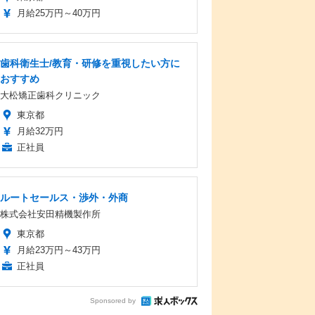
月給25万円～40万円
歯科衛生士/教育・研修を重視したい方に
おすすめ
大松矯正歯科クリニック
東京都
月給32万円
正社員
ルートセールス・渉外・外商
株式会社安田精機製作所
東京都
月給23万円～43万円
正社員
Sponsored by