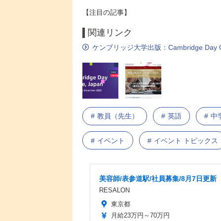
【注目の記事】
関連リンク
ケンブリッジ大学出版：Cambridge Day On
教員（先生）
英語
中
イベント
イベント トピックス
美容師/表参道駅/社員募集/8月7日更新
RESALON
東京都
月給23万円～70万円