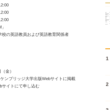
2:00
2:00
2:00
M」
学校の英語教員および英語教育関係者
1日（金）
日ケンブリッジ大学出版Webサイトに掲載
bサイトにて申し込む