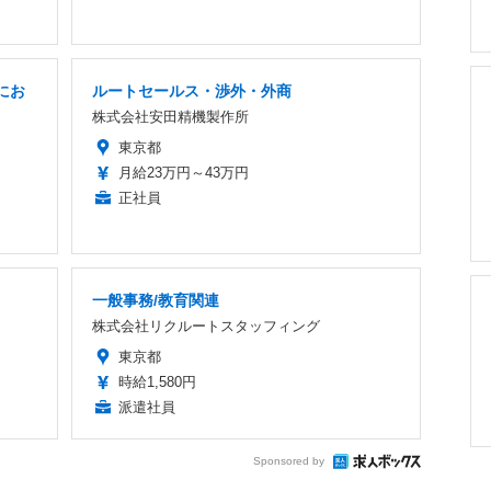
にお
ルートセールス・渉外・外商
株式会社安田精機製作所
東京都
月給23万円～43万円
正社員
一般事務/教育関連
株式会社リクルートスタッフィング
東京都
時給1,580円
派遣社員
Sponsored by