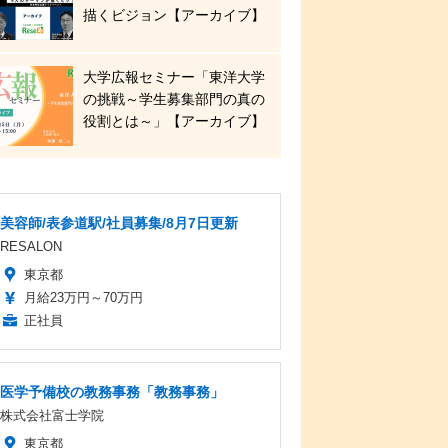
描くビジョン【アーカイブ】
大学広報セミナー「東洋大学
の挑戦～学生募集部門の真の
役割とは～」【アーカイブ】
美容師/表参道駅/社員募集/8月7日更新
RESALON
東京都
月給23万円～70万円
正社員
医学予備校の教務事務「教務事務」
株式会社富士学院
東京都