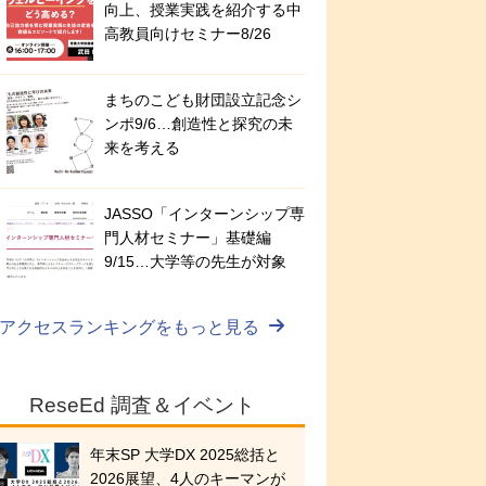
向上、授業実践を紹介する中
高教員向けセミナー8/26
まちのこども財団設立記念シ
ンポ9/6…創造性と探究の未
来を考える
JASSO「インターンシップ専
門人材セミナー」基礎編
9/15…大学等の先生が対象
アクセスランキングをもっと見る
ReseEd 調査＆イベント
年末SP 大学DX 2025総括と
2026展望、4人のキーマンが