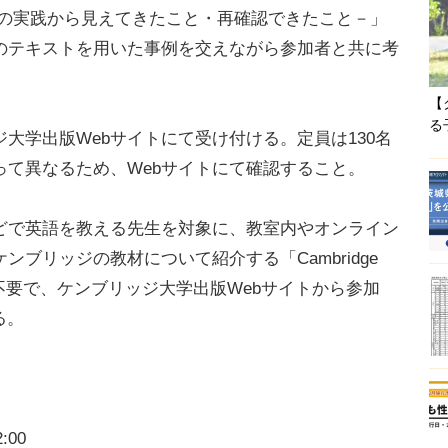
業の実践から見えてきたこと・再確認できたこと－」
のテキストを用いた事例を交えながら参加者と共に考
【
る
学出版Webサイトにて受け付ける。定員は130名
って異なるため、Webサイトにて確認すること。
で英語を教える先生を対象に、教室内やオンライン
ブリッジの教材について紹介する「Cambridge
開催。予約不要で、ケンブリッジ大学出版Webサイトから参加
る。
:00