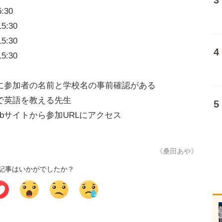
:30
5:30
5:30
5:30
に参加者の名前と学校名の事前確認がある
で英語を教える先生
bサイトから参加URLにアクセス
《桑田あや》
記事はいかがでしたか？