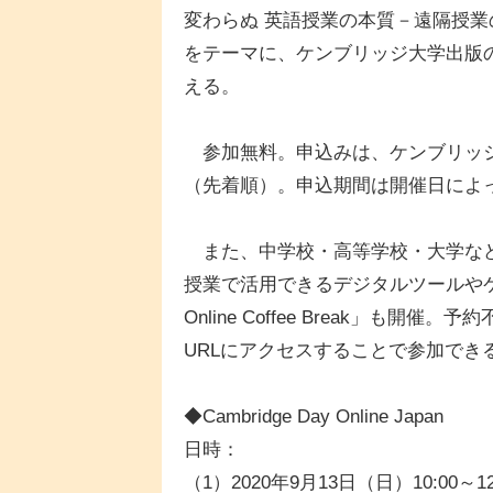
変わらぬ 英語授業の本質－遠隔授
をテーマに、ケンブリッジ大学出版
える。
参加無料。申込みは、ケンブリッジ大
（先着順）。申込期間は開催日によ
また、中学校・高等学校・大学など
授業で活用できるデジタルツールやケン
Online Coffee Break」も
URLにアクセスすることで参加でき
◆Cambridge Day Online Japan
日時：
（1）2020年9月13日（日）10:00～12