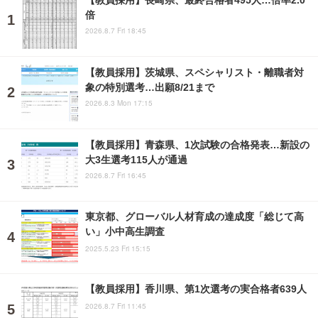
倍
2026.8.7 Fri 18:45
【教員採用】茨城県、スペシャリスト・離職者対
象の特別選考…出願8/21まで
2026.8.3 Mon 17:15
【教員採用】青森県、1次試験の合格発表…新設の
大3生選考115人が通過
2026.8.7 Fri 16:45
東京都、グローバル人材育成の達成度「総じて高
い」小中高生調査
2025.5.23 Fri 15:15
【教員採用】香川県、第1次選考の実合格者639人
2026.8.7 Fri 11:45