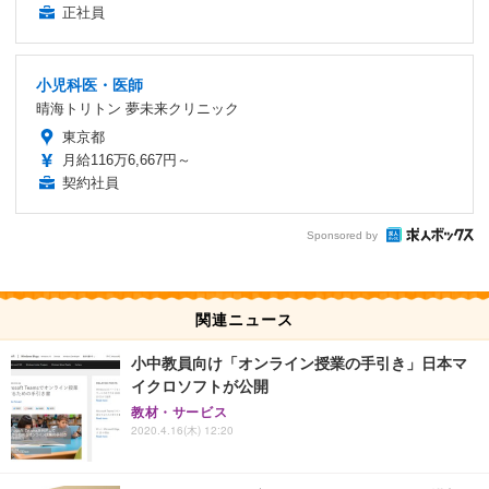
正社員
小児科医・医師
晴海トリトン 夢未来クリニック
東京都
月給116万6,667円～
契約社員
Sponsored by
関連ニュース
小中教員向け「オンライン授業の手引き」日本マ
イクロソフトが公開
教材・サービス
2020.4.16(木) 12:20