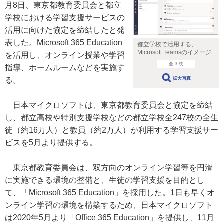
月8日、東京都教育委員会と都立
学校における学習支援サービスの
活用に向けた協定を締結したと発
表した。Microsoft 365 Education
都立学校で活用する、
Microsoft Teamsのイメージ
を活用し、オンライン授業や学習
全 3 枚
指導、ホームルームなどを実施す
拡大写真
る。
日本マイクロソフトは、東京都教育委員会と協定を締結
し、都立高校や特別支援学校などの都立学校全247校の全生
徒（約16万人）と教員（約2万人）が利用する学習支援サー
ビスを5月より提供する。
東京都教育委員会は、双方向のオンライン学習等を円滑
に実施できる環境の整備と、生徒の学習支援を目的とし
て、「Microsoft 365 Education」を採用した。1日も早くオ
ンライン学習の環境を構築するため、日本マイクロソフト
は2020年5月より「Office 365 Education」を提供し、11月