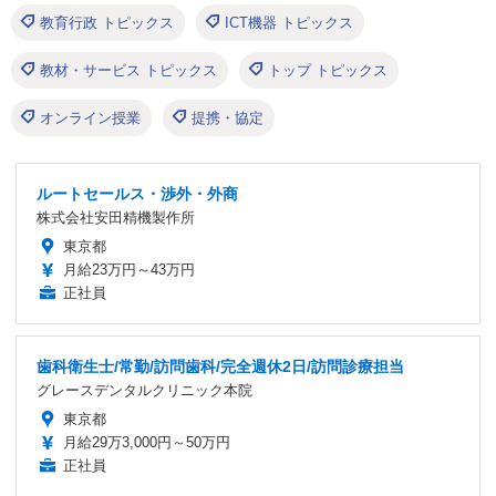
教育行政 トピックス
ICT機器 トピックス
教材・サービス トピックス
トップ トピックス
オンライン授業
提携・協定
ルートセールス・渉外・外商
株式会社安田精機製作所
東京都
月給23万円～43万円
正社員
歯科衛生士/常勤/訪問歯科/完全週休2日/訪問診療担当
グレースデンタルクリニック本院
東京都
月給29万3,000円～50万円
正社員