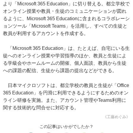
より「Microsoft 365 Education」に切り替える。都立学校で
オンライン授業や教員・生徒のコミュニケーションが図れ
るように、Microsoft 365 Educationに含まれるコラボレーシ
ョンツール「Microsoft Teams」を活用し、すべての生徒と
教員が利用するアカウントを作成する。
「Microsoft 365 Education」は、たとえば、自宅にいる生
徒へのオンライン授業や学習指導のほか、教員と生徒によ
る学級会やホームルームの開催、個人面談、教員から生徒
への課題の配信、生徒から課題の提出などができる。
日本マイクロソフトは、都立学校の教員と生徒が「Office
365 Education」を円滑に利用できるようにするためのオン
ライン研修を実施。また、アカウント管理やTeams利用に
関する技術的な問合せに対応する。
《工藤めぐみ》
この記事はいかがでしたか？