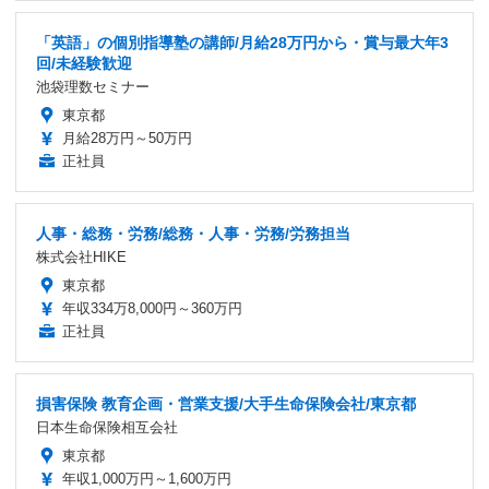
「英語」の個別指導塾の講師/月給28万円から・賞与最大年3
回/未経験歓迎
池袋理数セミナー
東京都
月給28万円～50万円
正社員
人事・総務・労務/総務・人事・労務/労務担当
株式会社HIKE
東京都
年収334万8,000円～360万円
正社員
損害保険 教育企画・営業支援/大手生命保険会社/東京都
日本生命保険相互会社
東京都
年収1,000万円～1,600万円