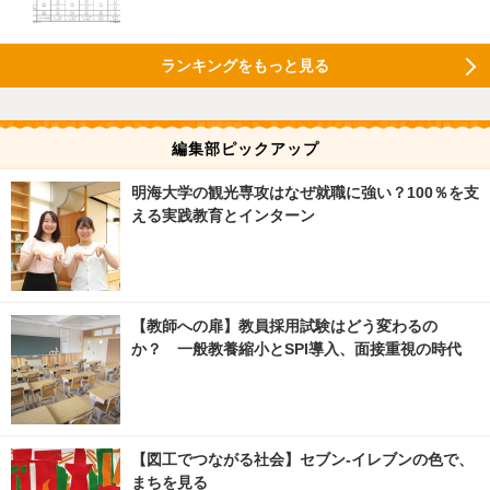
ランキングをもっと見る
編集部ピックアップ
明海大学の観光専攻はなぜ就職に強い？100％を支
える実践教育とインターン
【教師への扉】教員採用試験はどう変わるの
か？ 一般教養縮小とSPI導入、面接重視の時代
【図工でつながる社会】セブン‐イレブンの色で、
まちを見る