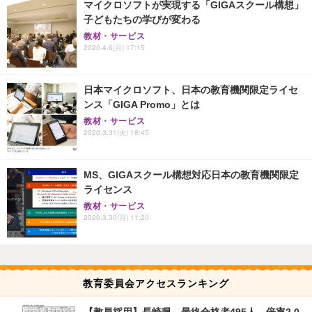
マイクロソフトが実現する「GIGAスクール構想」
子どもたちの学びが変わる
教材・サービス
2020.4.6(月) 17:15
日本マイクロソフト、日本の教育機関限定ライセ
ンス「GIGA Promo」とは
教材・サービス
2020.3.31(火) 18:45
MS、GIGAスクール構想対応日本の教育機関限定
ライセンス
教材・サービス
2020.3.30(月) 11:20
教育委員会アクセスランキング
【教員採用】長崎県、最終合格者495人…倍率2.0