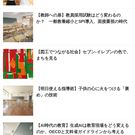
【教師への扉】教員採用試験はどう変わるの
か？ 一般教養縮小とSPI導入、面接重視の時代
【図工でつながる社会】セブン‐イレブンの色で、
まちを見る
【明日使える指導術】子供の心に火をつける「褒
め」の技術
【AI時代の教育】生成AIは教育現場をどう変える
のか、OECDと文科省ガイドラインから考える