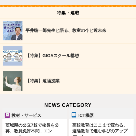
特集・連載
平井聡一郎先生と語る、教室の今と近未来
【特集】GIGAスクール構想
【特集】遠隔授業
NEWS CATEGORY
教材・サービス
ICT機器
茨城県の公立7校で校長を公
高校教育はここまで変わる、
募、教員免許不問…エン
遠隔教育で進む学びのアップ