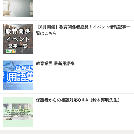
【8月開催】教育関係者必見！イベント情報記事一
覧はこちら
教育業界 最新用語集
保護者からの相談対応Q＆A（鈴木邦明先生）