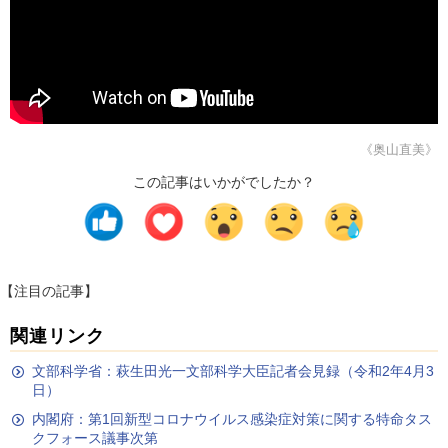
《奥山直美》
この記事はいかがでしたか？
【注目の記事】
関連リンク
文部科学省：萩生田光一文部科学大臣記者会見録（令和2年4月3
日）
内閣府：第1回新型コロナウイルス感染症対策に関する特命タス
クフォース議事次第