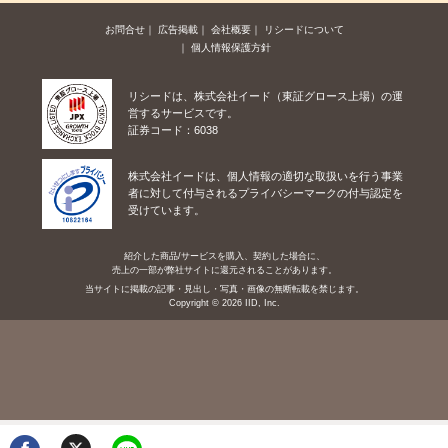
お問合せ
広告掲載
会社概要
リシードについて
個人情報保護方針
リシードは、株式会社イード（東証グロース上場）の運
営するサービスです。
証券コード：6038
株式会社イードは、個人情報の適切な取扱いを行う事業
者に対して付与されるプライバシーマークの付与認定を
受けています。
紹介した商品/サービスを購入、契約した場合に、
売上の一部が弊社サイトに還元されることがあります。
当サイトに掲載の記事・見出し・写真・画像の無断転載を禁じます。
Copyright © 2026 IID, Inc.