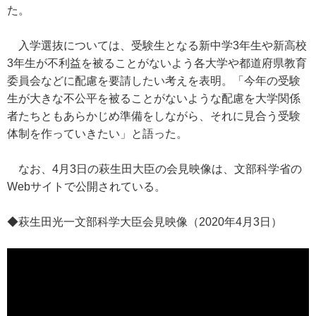
た。
入学選抜については、受験生となる新中学3年生や新高校
3年生が不利益を被ることがないよう各大学や都道府県教育
委員会などに配慮を要請したい考えを表明。「今年の受験
生が大きな不公平を被ることがないような配慮を大学関係
者たちともあらかじめ準備をしながら、それに見合う受験
体制を作っていきたい」と語った。
なお、4月3日の萩生田大臣の会見映像は、文部科学省の
Webサイトで公開されている。
◆萩生田光一文部科学大臣会見映像（2020年4月3日）