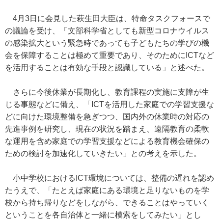
4月3日に会見した萩生田大臣は、特命タスクフォースで
の議論を受け、「文部科学省としても新型コロナウイルス
の感染拡大という緊急時であっても子どもたちの学びの機
会を保障することは極めて重要であり、そのためにICTなど
を活用することは有効な手段と認識している」と述べた。
さらに今後休業が長期化し、教育課程の実施に支障が生
じる事態などに備え、「ICTを活用した家庭での学習支援な
どに向けた環境整備を急ぎつつ、国内外の休業時の対応の
先進事例を研究し、現在の状況を踏まえ、遠隔教育の柔軟
な運用を含め家庭での学習支援などによる教育機会確保の
ための検討を加速化していきたい」との考えを示した。
小中学校におけるICT環境については、整備の遅れを認め
たうえで、「たとえば家庭にある環境と足りないものを学
校から持ち帰りなどをしながら、できることはやっていく
ということを各自治体と一緒に模索をしてみたい」とし