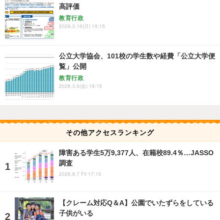
高評価
教育行政
2026.3.16(月) 15:15
公立大学協会、101校の学生数や経費「公立大学便
覧」公開
教育行政
2026.3.6(金) 19:15
その他アクセスランキング
障害ある学生5万9,377人、在籍校89.4％…JASSO
調査
2026.8.7 Fri 17:15
【クレーム対応Q＆A】公園でいたずらをしている
子供がいる