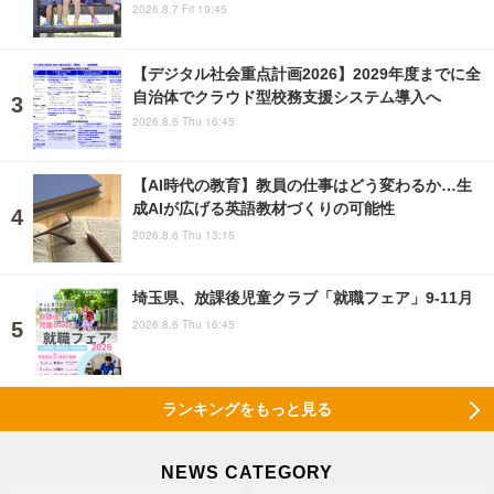
2026.8.7 Fri 19:45
【デジタル社会重点計画2026】2029年度までに全
自治体でクラウド型校務支援システム導入へ
2026.8.6 Thu 16:45
【AI時代の教育】教員の仕事はどう変わるか…生
成AIが広げる英語教材づくりの可能性
2026.8.6 Thu 13:15
埼玉県、放課後児童クラブ「就職フェア」9-11月
2026.8.6 Thu 16:45
ランキングをもっと見る
NEWS CATEGORY