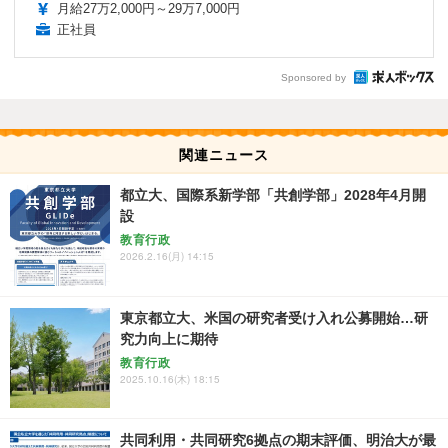
月給27万2,000円～29万7,000円
正社員
Sponsored by
関連ニュース
都立大、国際系新学部「共創学部」2028年4月開
設
教育行政
2026.2.16(月) 14:15
東京都立大、米国の研究者受け入れ公募開始…研
究力向上に期待
教育行政
2025.10.16(木) 18:15
共同利用・共同研究6拠点の期末評価、明治大が最