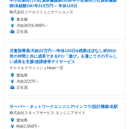
中小企業向けの社員研修講師/渋谷/中小企業向け社員研修講
師/未経験OK!年319万円～ 年休128日
株式会社ジールコミュニケーションズ
東京都
月給26万6,000円～
正社員
児童指導員/月給22万円～/年休120日&残業ほぼなし/約50か
所の仲間と共に成長できるFC/「遊び」を通じてその子らし
い成長を支援/放課後等デイサービス
チャイルドウィッシュHeart一宮
愛知県
月給22万円～
正社員
サーバー・ネットワークエンジニア/インフラ/設計構築/名駅
株式会社スタッフサービス エンジニアガイド
愛知県
時給2,650円～