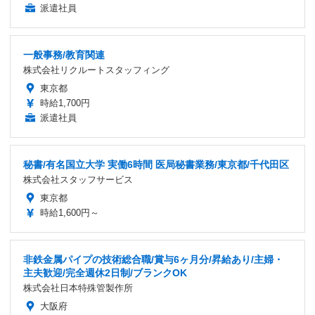
派遣社員
一般事務/教育関連
株式会社リクルートスタッフィング
東京都
時給1,700円
派遣社員
秘書/有名国立大学 実働6時間 医局秘書業務/東京都/千代田区
株式会社スタッフサービス
東京都
時給1,600円～
非鉄金属パイプの技術総合職/賞与6ヶ月分/昇給あり/主婦・
主夫歓迎/完全週休2日制/ブランクOK
株式会社日本特殊管製作所
大阪府