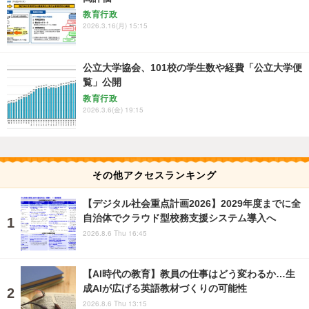
教育行政
2026.3.16(月) 15:15
公立大学協会、101校の学生数や経費「公立大学便
覧」公開
教育行政
2026.3.6(金) 19:15
その他アクセスランキング
【デジタル社会重点計画2026】2029年度までに全
自治体でクラウド型校務支援システム導入へ
2026.8.6 Thu 16:45
【AI時代の教育】教員の仕事はどう変わるか…生
成AIが広げる英語教材づくりの可能性
2026.8.6 Thu 13:15