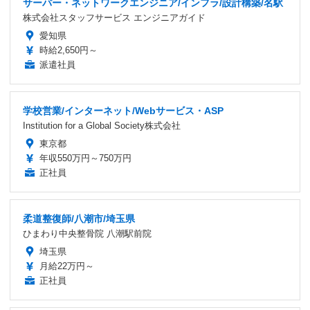
サーバー・ネットワークエンジニア/インフラ/設計構築/名駅
株式会社スタッフサービス エンジニアガイド
愛知県
時給2,650円～
派遣社員
学校営業/インターネット/Webサービス・ASP
Institution for a Global Society株式会社
東京都
年収550万円～750万円
正社員
柔道整復師/八潮市/埼玉県
ひまわり中央整骨院 八潮駅前院
埼玉県
月給22万円～
正社員