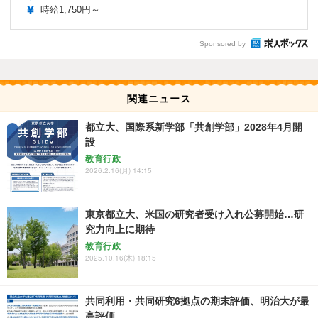
時給1,750円～
Sponsored by
関連ニュース
都立大、国際系新学部「共創学部」2028年4月開
設
教育行政
2026.2.16(月) 14:15
東京都立大、米国の研究者受け入れ公募開始…研
究力向上に期待
教育行政
2025.10.16(木) 18:15
共同利用・共同研究6拠点の期末評価、明治大が最
高評価