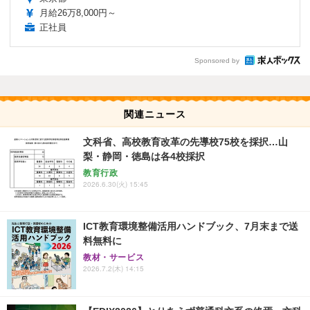
月給26万8,000円～
正社員
Sponsored by
関連ニュース
文科省、高校教育改革の先導校75校を採択…山
梨・静岡・徳島は各4校採択
教育行政
2026.6.30(火) 15:45
ICT教育環境整備活用ハンドブック、7月末まで送
料無料に
教材・サービス
2026.7.2(木) 14:15