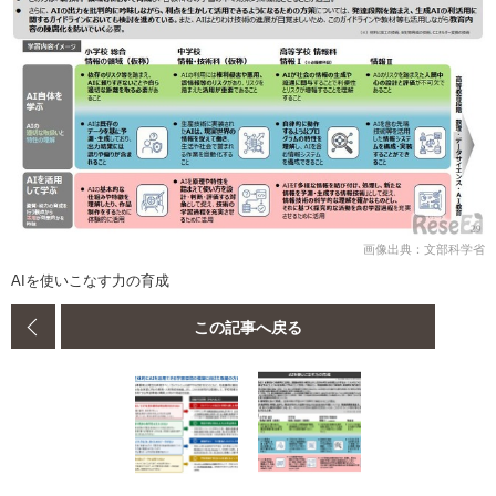
画像出典：文部科学省
AIを使いこなす力の育成
この記事へ戻る