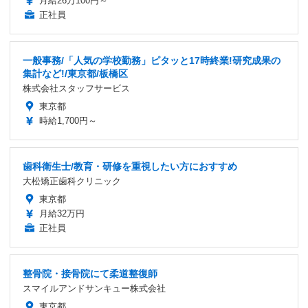
月給26万100円～
正社員
一般事務/「人気の学校勤務」ピタッと17時終業!研究成果の
集計など!/東京都/板橋区
株式会社スタッフサービス
東京都
時給1,700円～
歯科衛生士/教育・研修を重視したい方におすすめ
大松矯正歯科クリニック
東京都
月給32万円
正社員
整骨院・接骨院にて柔道整復師
スマイルアンドサンキュー株式会社
東京都