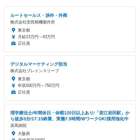
ルートセールス・渉外・外商
株式会社安田精機製作所
東京都
月給23万円～43万円
正社員
デジタルマーケティング担当
株式会社ブレインスリープ
東京都
年収500万円～750万円
正社員
理学療法士/年間休日・休暇120日以上あり/「若江岩田駅」か
ら徒歩3分/17:15終業、実働7.5時間/WワークOK!採用強化中
喜馬病院
大阪府