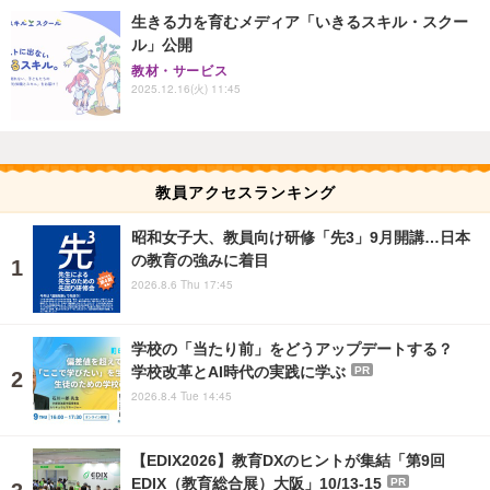
生きる力を育むメディア「いきるスキル・スクー
ル」公開
教材・サービス
2025.12.16(火) 11:45
教員アクセスランキング
昭和女子大、教員向け研修「先3」9月開講…日本
の教育の強みに着目
2026.8.6 Thu 17:45
学校の「当たり前」をどうアップデートする？
学校改革とAI時代の実践に学ぶ
PR
2026.8.4 Tue 14:45
【EDIX2026】教育DXのヒントが集結「第9回
EDIX（教育総合展）大阪」10/13-15
PR