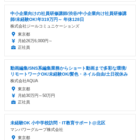
中小企業向けの社員研修講師/渋谷/中小企業向け社員研修講
師/未経験OK!年319万円～ 年休128日
株式会社ジールコミュニケーションズ
東京都
月給26万6,000円～
正社員
動画編集/SNS系編集業務からショート動画まで多彩な環境/
リモートワークOK/未経験OK/髪色・ネイル自由/土日祝休み
株式会社AQUA
東京都
月給30万円～50万円
正社員
未経験OK 小中学校訪問・IT教育サポート@北区
マンパワーグループ株式会社
東京都