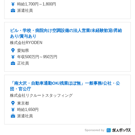
時給1,700円～1,800円
派遣社員
ビル・学校・病院向け空調設備の法人営業/未経験歓迎/昇給
あり/賞与あり
株式会社RYODEN
愛知県
年収500万円～950万円
正社員
「南大沢・自動車通勤OK/残業ほぼ無」一般事務/公社・公
団・官公庁
株式会社リクルートスタッフィング
東京都
時給1,650円
派遣社員
Sponsored by