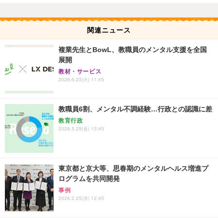
関連ニュース
複業先生とBowL、教職員のメンタル支援を全国
展開
教材・サービス
2026.6.23(火) 11:45
教職員6割、メンタル不調経験…行政との認識に差
教育行政
2026.5.29(金) 13:45
東京都と京大等、思春期のメンタルヘルス増進プ
ログラムを共同開発
事例
2026.2.25(水) 12:45