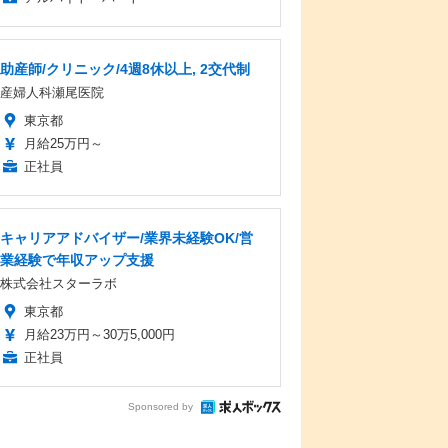
助産師/クリニック/4週8休以上, 2交代制
産婦人科瀬尾医院
東京都
月給25万円～
正社員
キャリアアドバイザー/業界未経験OK/営
業経験で年収アップ支援
株式会社スターラボ
東京都
月給23万円～30万5,000円
正社員
Sponsored by