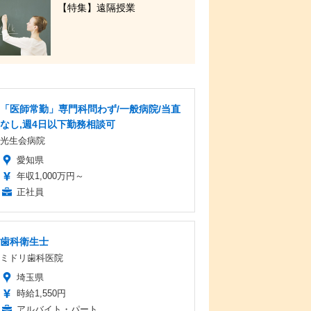
【特集】遠隔授業
「医師常勤」専門科問わず/一般病院/当直
なし,週4日以下勤務相談可
光生会病院
愛知県
年収1,000万円～
正社員
歯科衛生士
ミドリ歯科医院
埼玉県
時給1,550円
アルバイト・パート