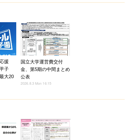
応援
国立大学運営費交付
甲子
金、第5期の中間まとめ
最大20
公表
2026.8.3 Mon 16:15