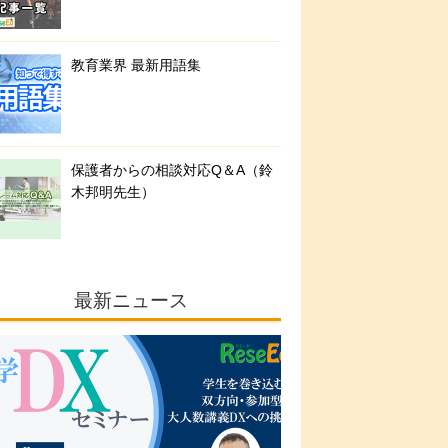
教育業界 最新用語集
保護者からの相談対応Q＆A（鈴
木邦明先生）
最新ニュース