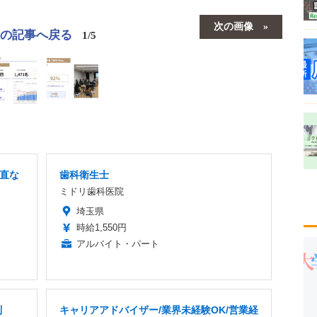
次の画像
この記事へ戻る
1/5
当直な
歯科衛生士
ミドリ歯科医院
埼玉県
時給1,550円
アルバイト・パート
制
キャリアアドバイザー/業界未経験OK/営業経