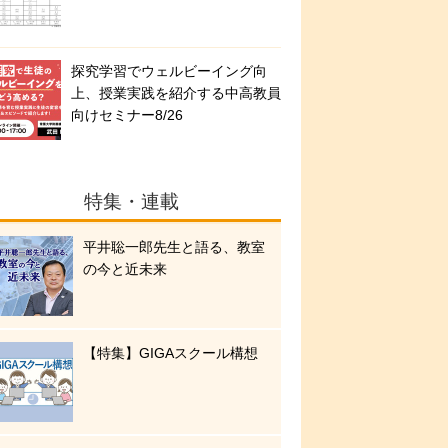
探究学習でウェルビーイング向
上、授業実践を紹介する中高教員
向けセミナー8/26
特集・連載
平井聡一郎先生と語る、教室
の今と近未来
【特集】GIGAスクール構想