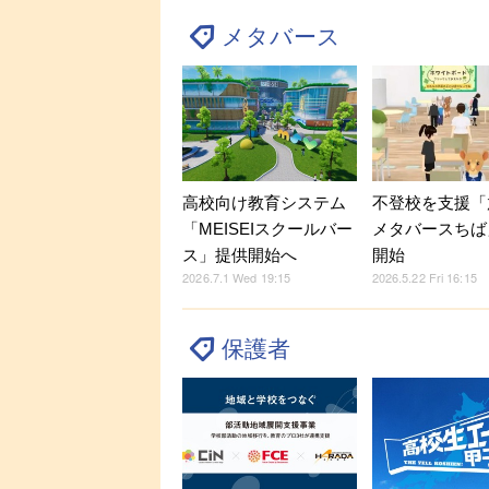
メタバース
高校向け教育システム
不登校を支援「
「MEISEIスクールバー
メタバースちば
ス」提供開始へ
開始
2026.7.1 Wed 19:15
2026.5.22 Fri 16:15
保護者