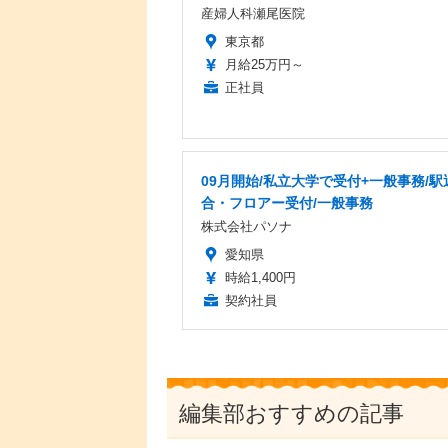
産婦人科瀬尾医院
東京都
月給25万円～
正社員
09月開始/私立大学で受付+一般事務/駅
合・フロアー受付/一般事務
株式会社パソナ
愛知県
時給1,400円
契約社員
編集部おすすめの記事