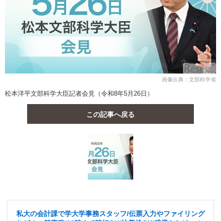
画像出典：文部科学省
松本洋平文部科学大臣記者会見（令和8年5月26日）
この記事へ戻る
私大の会計課で学大学事務スタッフ/伝票入力やファイリング