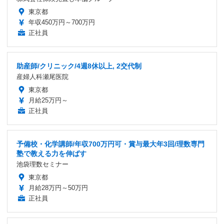
東京都
年収450万円～700万円
正社員
助産師/クリニック/4週8休以上, 2交代制
産婦人科瀬尾医院
東京都
月給25万円～
正社員
予備校・化学講師/年収700万円可・賞与最大年3回/理数専門
塾で教える力を伸ばす
池袋理数セミナー
東京都
月給28万円～50万円
正社員