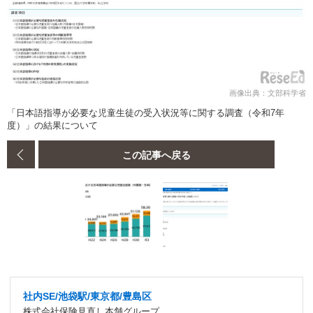
画像出典：文部科学省
「日本語指導が必要な児童生徒の受入状況等に関する調査（令和7年
度）」の結果について
この記事へ戻る
社内SE/池袋駅/東京都/豊島区
株式会社保険見直し本舗グループ