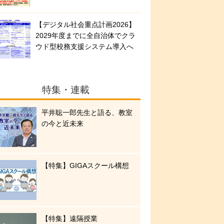
【デジタル社会重点計画2026】
2029年度までに全自治体でクラ
ウド型校務支援システム導入へ
特集・連載
平井聡一郎先生と語る、教室
の今と近未来
【特集】GIGAスクール構想
【特集】遠隔授業