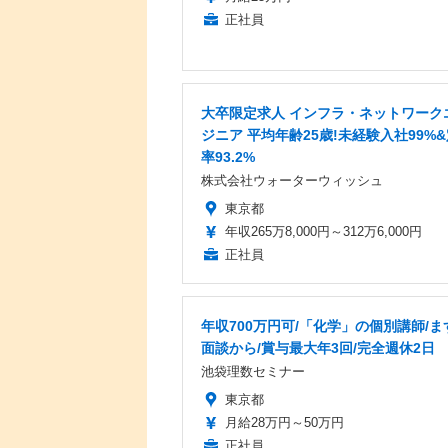
正社員
大卒限定求人 インフラ・ネットワーク
ジニア 平均年齢25歳!未経験入社99%
率93.2%
株式会社ウォーターウィッシュ
東京都
年収265万8,000円～312万6,000円
正社員
年収700万円可/「化学」の個別講師/ま
面談から/賞与最大年3回/完全週休2日
池袋理数セミナー
東京都
月給28万円～50万円
正社員