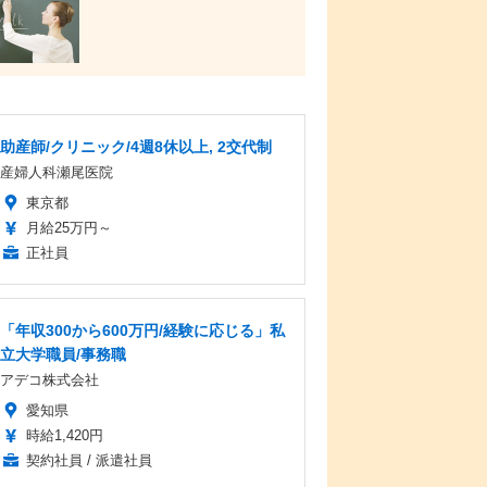
助産師/クリニック/4週8休以上, 2交代制
産婦人科瀬尾医院
東京都
月給25万円～
正社員
「年収300から600万円/経験に応じる」私
立大学職員/事務職
アデコ株式会社
愛知県
時給1,420円
契約社員 / 派遣社員