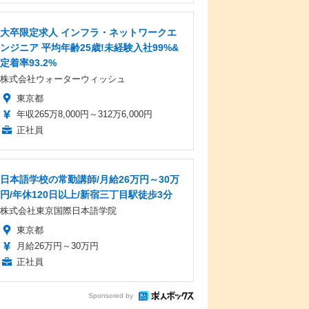
大卒限定求人 インフラ・ネットワークエ
ンジニア 平均年齢25歳!未経験入社99%&
定着率93.2%
株式会社ウォーターウィッシュ
東京都
年収265万8,000円～312万6,000円
正社員
日本語学校の常勤講師/月給26万円～30万
円/年休120日以上/新宿三丁目駅徒歩3分
株式会社東京国際日本語学院
東京都
月給26万円～30万円
正社員
Sponsored by