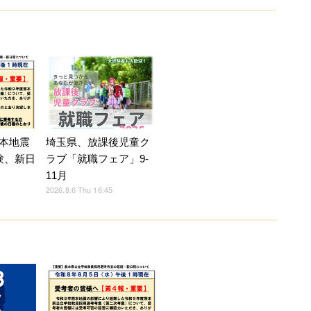
本地震
埼玉県、放課後児童ク
験、新日
ラブ「就職フェア」9-
11月
2026.8.6 Thu 16:45