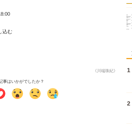
:00
し込む
《川端珠紀》
記事はいかがでしたか？