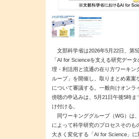
文部科学省は2026年5月22日、第5
「AI for Scienceを支える研究デー
理・利活用と流通の在り方ワーキン
ループ」を開催し、取りまとめ素案
について審議する。一般向けオンラ
傍聴の申込みは、5月21日午後5時ま
け付ける。
同ワーキンググループ（WG）は、
によって科学研究のプロセスそのも
大きく変化する「AI for Scie