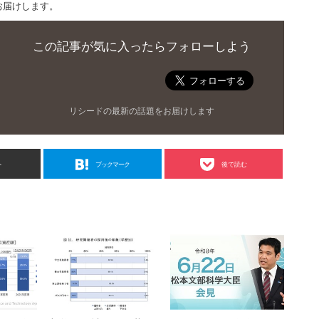
お届けします。
この記事が気に入ったらフォローしよう
リシードの最新の話題をお届けします
ト
ブックマーク
後で読む