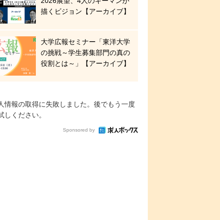
2026展望、4人のキーマンが
描くビジョン【アーカイブ】
大学広報セミナー「東洋大学
の挑戦～学生募集部門の真の
役割とは～」【アーカイブ】
人情報の取得に失敗しました。後でもう一度
試しください。
Sponsored by