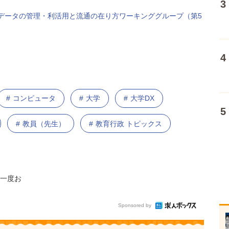
支える研究データの管理・利活用と流通の在り方ワーキンググループ（第5
コンピュータ
大学
大学DX
教員（先生）
教育行政 トピックス
一度お
Sponsored by