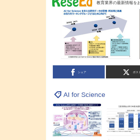
教育業界の最新情報を
シェア
ポス
AI for Science