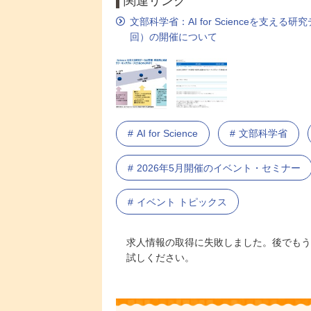
関連リンク
文部科学省：AI for Scienceを
回）の開催について
AI for Science
文部科学省
2026年5月開催のイベント・セミナー
イベント トピックス
求人情報の取得に失敗しました。後でもう
試しください。