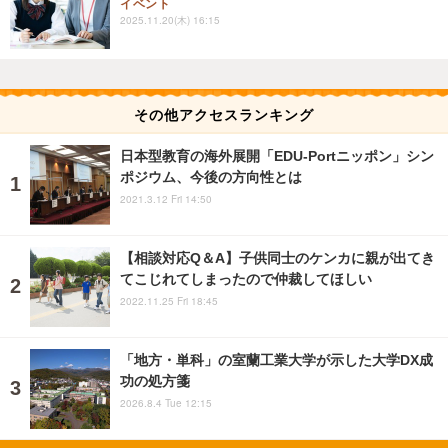
イベント
2025.11.20(木) 16:15
その他アクセスランキング
日本型教育の海外展開「EDU-Portニッポン」シン
ポジウム、今後の方向性とは
2021.3.12 Fri 14:50
【相談対応Q＆A】子供同士のケンカに親が出てき
てこじれてしまったので仲裁してほしい
2022.11.25 Fri 18:45
「地方・単科」の室蘭工業大学が示した大学DX成
功の処方箋
2026.8.4 Tue 12:15