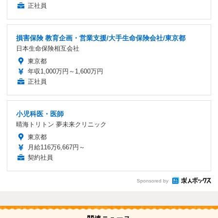
正社員
損害保険 教育企画・営業支援/大手生命保険会社/東京都
日本生命保険相互会社
東京都
年収1,000万円～1,600万円
正社員
小児科医・医師
晴海トリトン 夢未来クリニック
東京都
月給116万6,667円～
契約社員
Sponsored by