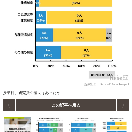
画像出典：School Voice Project
授業料、研究費の補助はあったか
この記事へ戻る