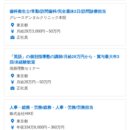
歯科衛生士/常勤/訪問歯科/完全週休2日/訪問診療担当
グレースデンタルクリニック本院
東京都
月給29万3,000円～50万円
正社員
「英語」の個別指導塾の講師/月給28万円から・賞与最大年3
回/未経験歓迎
池袋理数セミナー
東京都
月給28万円～50万円
正社員
人事・総務・労務/総務・人事・労務/労務担当
株式会社HIKE
東京都
年収334万8,000円～360万円