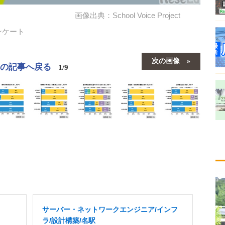
画像出典：School Voice Project
ンケート
次の画像
この記事へ戻る
1/9
サーバー・ネットワークエンジニア/インフ
ラ/設計構築/名駅