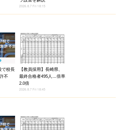
2026.8.7 Fri 18:15
校で校長
【教員採用】長崎県、
許不
最終合格者495人…倍率
2.0倍
2026.8.7 Fri 18:45