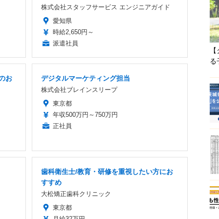
株式会社スタッフサービス エンジニアガイド
愛知県
時給2,650円～
派遣社員
【
る
のお
デジタルマーケティング担当
株式会社ブレインスリープ
東京都
年収500万円～750万円
正社員
歯科衛生士/教育・研修を重視したい方にお
すすめ
大松矯正歯科クリニック
東京都
月給32万円