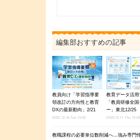
編集部おすすめの記事
教員向け「学習指導要
教育データ活用
領改訂の方向性と教育
「教員研修全国
DXの最新動向」2/21
ー」東北12/25
2025.12.16 Tue 13:45
2025.12.11 Thu 15:4
教職課程の必要単位数削減へ…強み専門