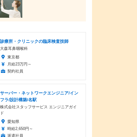
診療所・クリニックの臨床検査技師
大森耳鼻咽喉科
東京都
月給23万円～
契約社員
サーバー・ネットワークエンジニア/イン
フラ/設計構築/名駅
株式会社スタッフサービス エンジニアガイ
ド
愛知県
時給2,650円～
派遣社員