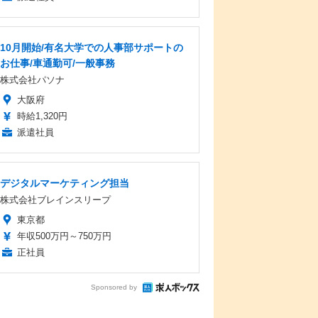
10月開始/有名大学での人事部サポートの
お仕事/車通勤可/一般事務
株式会社パソナ
大阪府
時給1,320円
派遣社員
デジタルマーケティング担当
株式会社ブレインスリープ
東京都
年収500万円～750万円
正社員
Sponsored by