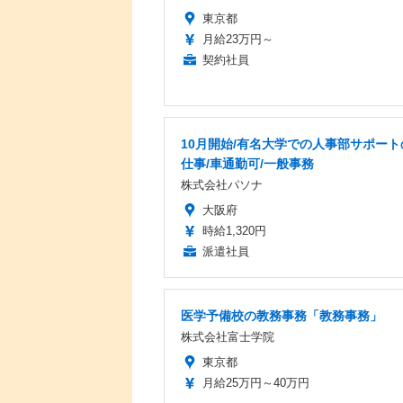
東京都
月給23万円～
契約社員
10月開始/有名大学での人事部サポート
仕事/車通勤可/一般事務
株式会社パソナ
大阪府
時給1,320円
派遣社員
医学予備校の教務事務「教務事務」
株式会社富士学院
東京都
月給25万円～40万円