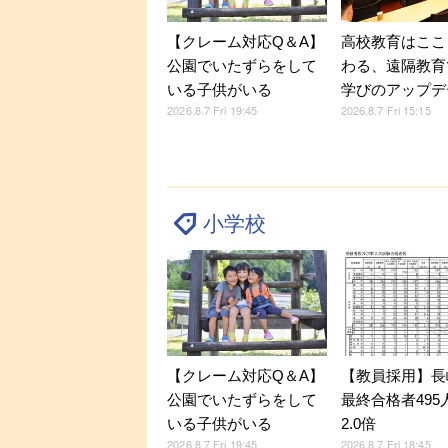
【クレーム対応Q＆A】
高校教育はここ
公園でいたずらをして
わる、遠隔教育
いる子供がいる
学びのアップデ
2026.8.7 Fri 19:45
2026.8.7 Fri 15:15
小学校
【クレーム対応Q＆A】
【教員採用】長
公園でいたずらをして
最終合格者495
いる子供がいる
2.0倍
2026.8.7 Fri 19:45
2026.8.7 Fri 18:45