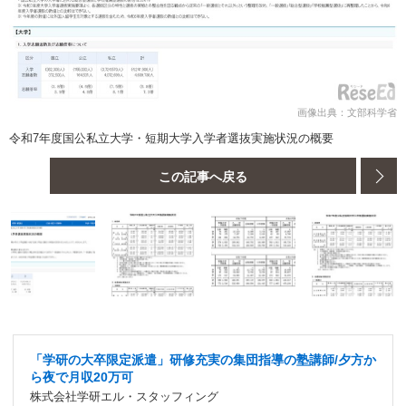
画像出典：文部科学省
令和7年度国公私立大学・短期大学入学者選抜実施状況の概要
この記事へ戻る
「学研の大卒限定派遣」研修充実の集団指導の塾講師/夕方か
ら夜で月収20万可
株式会社学研エル・スタッフィング