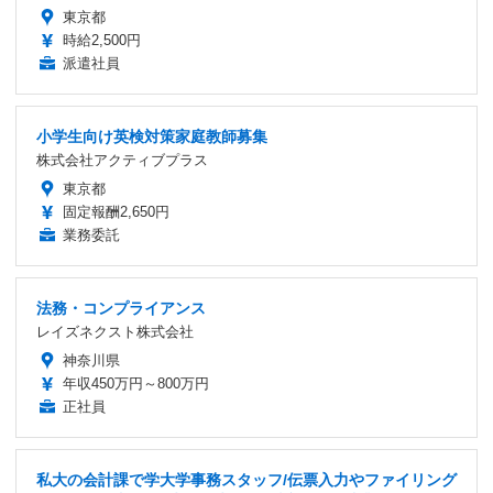
東京都
時給2,500円
派遣社員
小学生向け英検対策家庭教師募集
株式会社アクティブプラス
東京都
固定報酬2,650円
業務委託
法務・コンプライアンス
レイズネクスト株式会社
神奈川県
年収450万円～800万円
正社員
私大の会計課で学大学事務スタッフ/伝票入力やファイリング