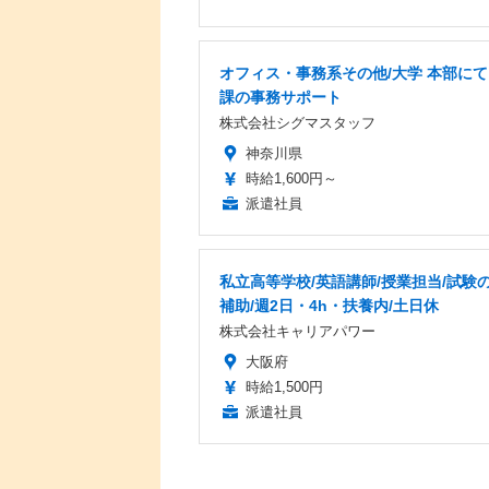
オフィス・事務系その他/大学 本部にて
課の事務サポート
株式会社シグマスタッフ
神奈川県
時給1,600円～
派遣社員
私立高等学校/英語講師/授業担当/試験
補助/週2日・4h・扶養内/土日休
株式会社キャリアパワー
大阪府
時給1,500円
派遣社員