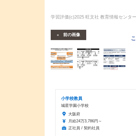
学習評価(c)2025 旺文社 教育情報センタ
前の画像
小学校教員
城星学園小学校
大阪府
月給24万3,786円～
正社員 / 契約社員