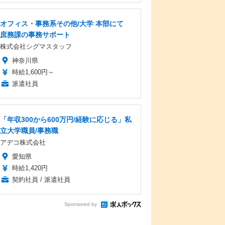
オフィス・事務系その他/大学 本部にて
庶務課の事務サポート
株式会社シグマスタッフ
神奈川県
時給1,600円～
派遣社員
「年収300から600万円/経験に応じる」私
立大学職員/事務職
アデコ株式会社
愛知県
時給1,420円
契約社員 / 派遣社員
Sponsored by