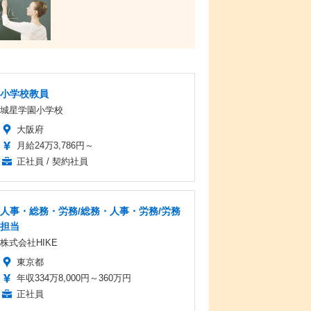
小学校教員
城星学園小学校
大阪府
月給24万3,786円～
正社員 / 契約社員
人事・総務・労務/総務・人事・労務/労務
担当
株式会社HIKE
東京都
年収334万8,000円～360万円
正社員