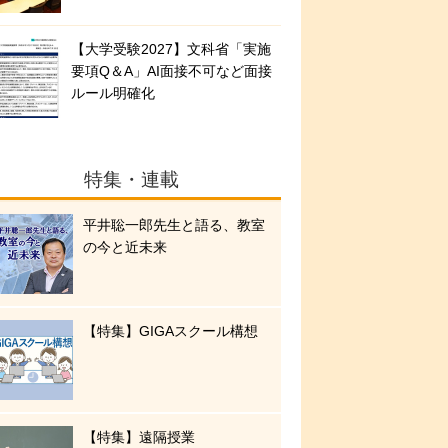
【大学受験2027】文科省「実施
要項Q＆A」AI面接不可など面接
ルール明確化
特集・連載
平井聡一郎先生と語る、教室
の今と近未来
【特集】GIGAスクール構想
【特集】遠隔授業