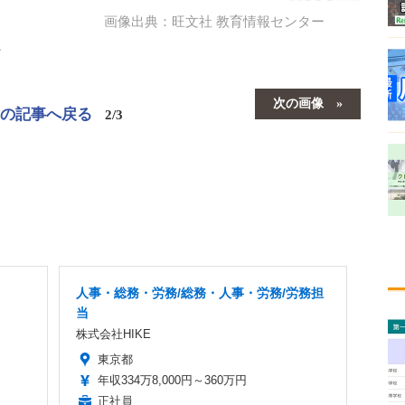
画像出典：旺文社 教育情報センター
ー
次の画像
この記事へ戻る
2/3
人事・総務・労務/総務・人事・労務/労務担
当
株式会社HIKE
東京都
年収334万8,000円～360万円
正社員