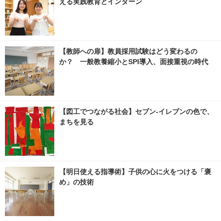
える実践教育とインターン
【教師への扉】教員採用試験はどう変わるの
か？ 一般教養縮小とSPI導入、面接重視の時代
【図工でつながる社会】セブン‐イレブンの色で、
まちを見る
【明日使える指導術】子供の心に火をつける「褒
め」の技術