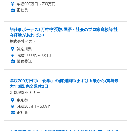
年収650万円～700万円
正社員
初仕事ボーナス3万/中学受験/国語・社会のプロ家庭教師/社
会経験があればOK
株式会社イスト
神奈川県
時給5,000円～1万円
業務委託
年収700万円可/「化学」の個別講師/まずは面談から/賞与最
大年3回/完全週休2日
池袋理数セミナー
東京都
月給28万円～50万円
正社員