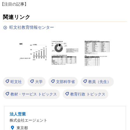
【注目の記事】
関連リンク
旺文社教育情報センター
旺文社
大学
文部科学省
教員（先生）
教材・サービス トピックス
教育行政 トピックス
法人営業
株式会社エージェント
東京都