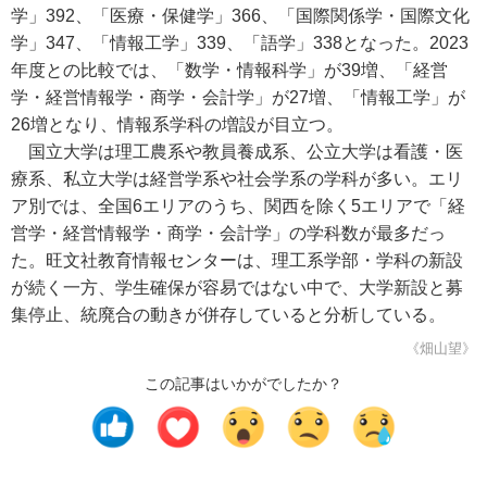
学」392、「医療・保健学」366、「国際関係学・国際文化
学」347、「情報工学」339、「語学」338となった。2023
年度との比較では、「数学・情報科学」が39増、「経営
学・経営情報学・商学・会計学」が27増、「情報工学」が
26増となり、情報系学科の増設が目立つ。
国立大学は理工農系や教員養成系、公立大学は看護・医
療系、私立大学は経営学系や社会学系の学科が多い。エリ
ア別では、全国6エリアのうち、関西を除く5エリアで「経
営学・経営情報学・商学・会計学」の学科数が最多だっ
た。旺文社教育情報センターは、理工系学部・学科の新設
が続く一方、学生確保が容易ではない中で、大学新設と募
集停止、統廃合の動きが併存していると分析している。
《畑山望》
この記事はいかがでしたか？