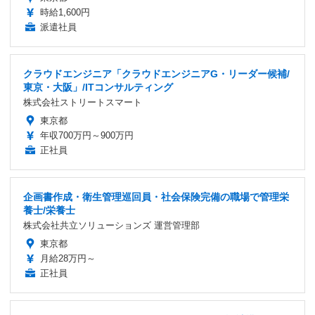
時給1,600円
派遣社員
クラウドエンジニア「クラウドエンジニアG・リーダー候補/
東京・大阪」/ITコンサルティング
株式会社ストリートスマート
東京都
年収700万円～900万円
正社員
企画書作成・衛生管理巡回員・社会保険完備の職場で管理栄
養士/栄養士
株式会社共立ソリューションズ 運営管理部
東京都
月給28万円～
正社員