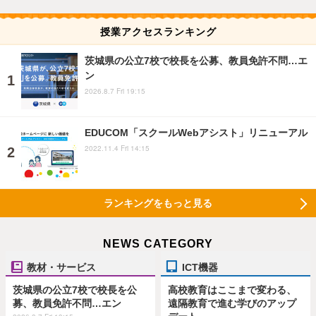
授業アクセスランキング
茨城県の公立7校で校長を公募、教員免許不問…エ
ン
2026.8.7 Fri 19:15
EDUCOM「スクールWebアシスト」リニューアル
2022.11.4 Fri 14:15
ランキングをもっと見る
NEWS CATEGORY
教材・サービス
ICT機器
茨城県の公立7校で校長を公
高校教育はここまで変わる、
募、教員免許不問…エン
遠隔教育で進む学びのアップ