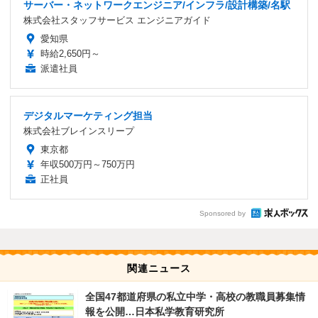
サーバー・ネットワークエンジニア/インフラ/設計構築/名駅
株式会社スタッフサービス エンジニアガイド
愛知県
時給2,650円～
派遣社員
デジタルマーケティング担当
株式会社ブレインスリープ
東京都
年収500万円～750万円
正社員
Sponsored by
関連ニュース
全国47都道府県の私立中学・高校の教職員募集情
報を公開…日本私学教育研究所