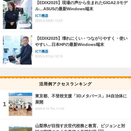
【EDIX2025】現場の声から生まれたGIGA2.0モデ
ル…ASUSの最新Windows端末
ICT機器
2025.5.29(木) 13:45
【EDIX2025】壊れにくい・つながりやすく・使い
やすい…日本HPの最新Windows端末
ICT機器
2025.5.27(火) 12:15
活用例アクセスランキング
東京都、不登校支援「3Dメタバース」34自治体に
展開
2025.5.15 Thu 11:45
山梨県が目指す次世代校務と教育、ビジョンと対