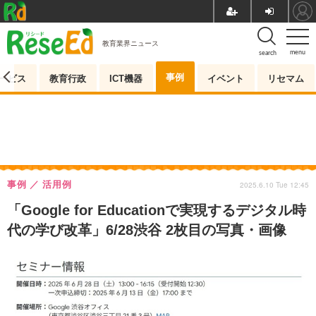
教育業界ニュース
menu
search
事例
ービス
教育行政
ICT機器
イベント
リセマム
事例
活用例
2025.6.10 Tue 12:45
「Google for Educationで実現するデジタル時
代の学び改革」6/28渋谷 2枚目の写真・画像