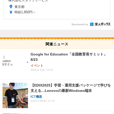
株式会社スタッフサービス
東京都
時給1,850円～
Sponsored by
関連ニュース
Google for Education「全国教育長サミット」
8/23
イベント
2025.6.4(水) 15:45
【EDIX2025】学習・運用支援パッケージで学びを
支える…Lenovoの最新Windows端末
ICT機器
2025.5.29(木) 14:15