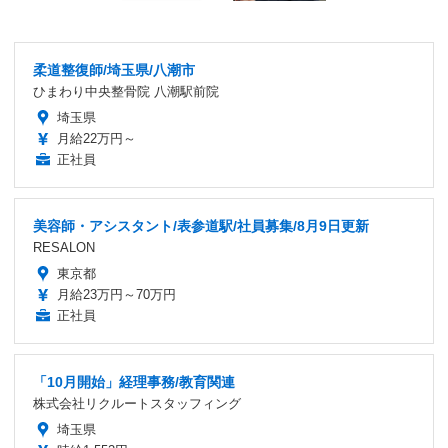
柔道整復師/埼玉県/八潮市
ひまわり中央整骨院 八潮駅前院
埼玉県
月給22万円～
正社員
美容師・アシスタント/表参道駅/社員募集/8月9日更新
RESALON
東京都
月給23万円～70万円
正社員
「10月開始」経理事務/教育関連
株式会社リクルートスタッフィング
埼玉県