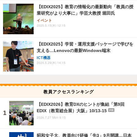
【EDIX2025】教育の情報化の最新動向「教員の授
業研究がより大事に」学芸大教授 堀田氏
イベント
2025.5.15(木) 12:15
【EDIX2025】学習・運用支援パッケージで学びを
支える…Lenovoの最新Windows端末
ICT機器
2025.5.29(木) 14:15
教員アクセスランキング
【EDIX2026】教育DXのヒントが集結「第9回
EDIX（教育総合展）大阪」10/13-15
PR
2026.7.27 Mon 9:15
昭和女子大、教員向け研修「先3」9月開講…日本