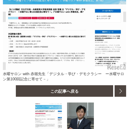
水曜サロン with 赤堀先生「デジタル・学び・デモクラシー ー水曜サロ
ン第100回記念に寄せて－」
この記事へ戻る