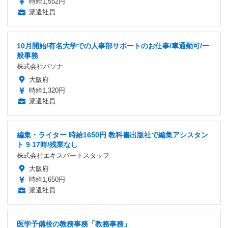
時給1,552円
派遣社員
10月開始/有名大学での人事部サポートのお仕事/車通勤可/一
般事務
株式会社パソナ
大阪府
時給1,320円
派遣社員
編集・ライター 時給1650円 教科書出版社で編集アシスタン
ト 9 17時/残業なし
株式会社エキスパートスタッフ
大阪府
時給1,650円
派遣社員
医学予備校の教務事務「教務事務」