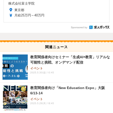
株式会社富士学院
東京都
月給25万円～40万円
Sponsored by
関連ニュース
教育関係者向けセミナー「生成AI×教育」リアルな
可能性と挑戦、オンデマンド配信
イベント
2025.5.30(金) 10:45
教育関係者向け「New Education Expo」大阪
6/13-14
イベント
2025.5.29(木) 18:45