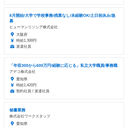
8月開始/大学で学校事務/残業なし/未経験OK/土日祝休み/急
募
ヒューマンリソシア株式会社
大阪府
時給1,300円
派遣社員
「年収300から600万円/経験に応じる」私立大学職員/事務職
アデコ株式会社
愛知県
時給1,420円
契約社員 / 派遣社員
秘書業務
株式会社ワークスタッフ
愛知県