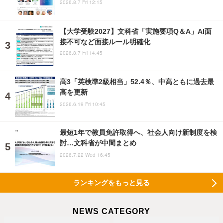
2026.8.7 Fri 12:15
【大学受験2027】文科省「実施要項Q＆A」AI面
接不可など面接ルール明確化
2026.8.7 Fri 14:45
高3「英検準2級相当」52.4％、中高ともに過去最
高を更新
2026.6.19 Fri 10:45
最短1年で教員免許取得へ、社会人向け新制度を検
討…文科省が中間まとめ
2026.7.22 Wed 16:45
ランキングをもっと見る
NEWS CATEGORY