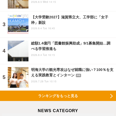
2026.8.5 Wed 14:15
【大学受験2027】滋賀県立大、工学部に「女子
枠」新設
2026.8.4 Tue 16:45
総額1.4億円「図書館振興助成」9/1募集開始…調
べる学習推進も
2026.8.4 Tue 16:15
明海大学の観光専攻はなぜ就職に強い？100％を支
える実践教育とインターン
PR
2026.7.28 Tue 10:15
ランキングをもっと見る
NEWS CATEGORY