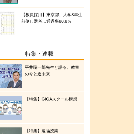
【教員採用】東京都、大学3年生
前倒し選考…通過率80.8％
特集・連載
平井聡一郎先生と語る、教室
の今と近未来
【特集】GIGAスクール構想
【特集】遠隔授業