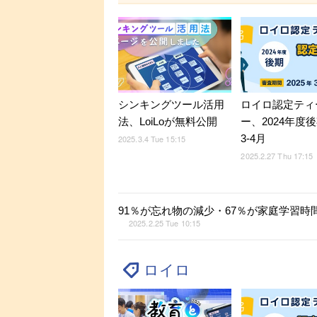
シンキングツール活用
ロイロ認定ティ
法、LoiLoが無料公開
ー、2024年度
3-4月
2025.3.4 Tue 15:15
2025.2.27 Thu 17:15
91％が忘れ物の減少・67％が家庭学習
2025.2.25 Tue 10:15
ロイロ