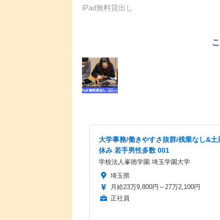
iPad無料貸出し
大学事務/働きやすさ抜群/残業なし&土
休み 若手男性多数 001
学校法人峯徳学園 埼玉学園大学
埼玉県
月給23万9,800円～27万2,100円
正社員