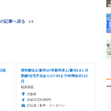
この記事へ戻る
1/1
日祝
理学療法士/新卒/27卒新卒求人/賞与3.8ヶ月
実績!住宅手当あり/17:00まで/年間休日112
日
相原病院
大阪府
月給21万8,000円
正社員 / 新卒・インターン