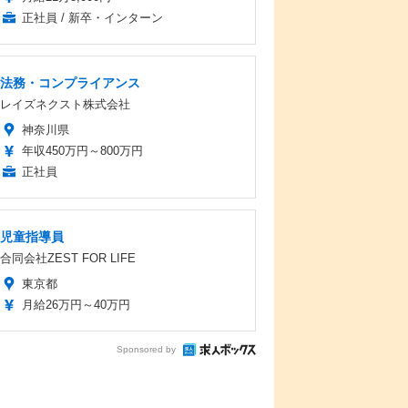
正社員 / 新卒・インターン
法務・コンプライアンス
レイズネクスト株式会社
神奈川県
年収450万円～800万円
正社員
児童指導員
合同会社ZEST FOR LIFE
東京都
月給26万円～40万円
Sponsored by