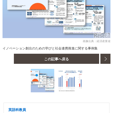
画像出典：経済産業省
イノベーション創出のための学びと社会連携推進に関する事例集
この記事へ戻る
英語科教員