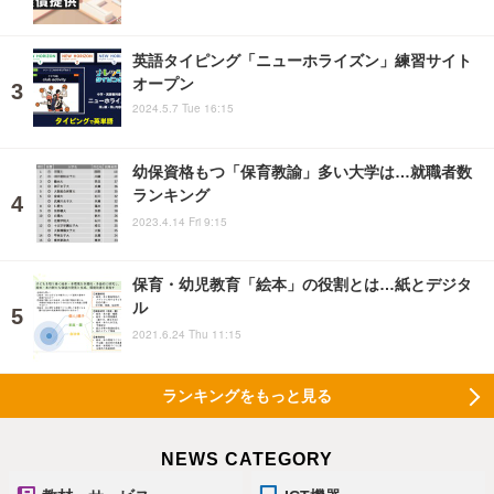
英語タイピング「ニューホライズン」練習サイト
オープン
2024.5.7 Tue 16:15
幼保資格もつ「保育教諭」多い大学は…就職者数
ランキング
2023.4.14 Fri 9:15
保育・幼児教育「絵本」の役割とは…紙とデジタ
ル
2021.6.24 Thu 11:15
ランキングをもっと見る
NEWS CATEGORY