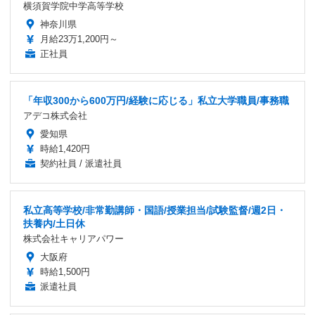
横須賀学院中学高等学校
神奈川県
月給23万1,200円～
正社員
「年収300から600万円/経験に応じる」私立大学職員/事務職
アデコ株式会社
愛知県
時給1,420円
契約社員 / 派遣社員
私立高等学校/非常勤講師・国語/授業担当/試験監督/週2日・
扶養内/土日休
株式会社キャリアパワー
大阪府
時給1,500円
派遣社員