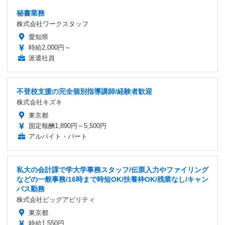
秘書業務
株式会社ワークスタッフ
愛知県
時給2,000円～
派遣社員
不登校支援の完全個別指導講師/経験者歓迎
株式会社キズキ
東京都
固定報酬1,890円～5,500円
アルバイト・パート
私大の会計課で学大学事務スタッフ/伝票入力やファイリング
などの一般事務/16時まで時短OK/扶養枠OK/残業なし/キャン
パス勤務
株式会社ビッグアビリティ
東京都
時給1,550円