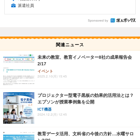
派遣社員
Sponsored by
関連ニュース
未来の教室、教育イノベーター8社の成果報告会
2/17
イベント
2025.2.10(月) 15:45
プロジェクター型電子黒板の効果的活用法とは？
エプソンが授業事例集を公開
ICT機器
2024.12.2(月) 12:45
教育データ活用、文科省の今後の方針…水曜サロ