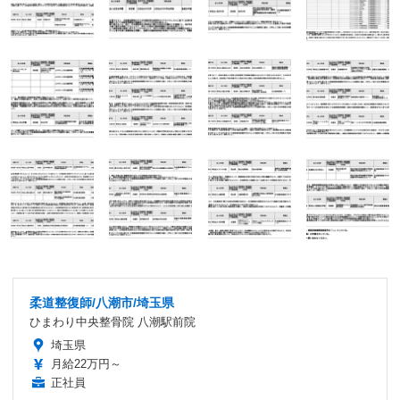
柔道整復師/八潮市/埼玉県
ひまわり中央整骨院 八潮駅前院
埼玉県
月給22万円～
正社員