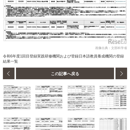
画像出典：文部科学省
令和6年度1回目登録実践研修機関および登録日本語教員養成機関の登録
結果一覧
この記事へ戻る