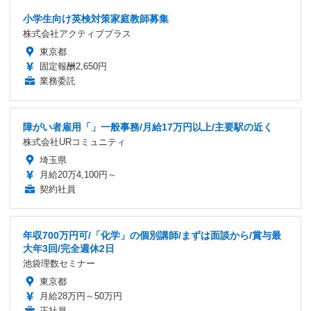
小学生向け英検対策家庭教師募集
株式会社アクティブプラス
東京都
固定報酬2,650円
業務委託
障がい者雇用「」一般事務/月給17万円以上/主要駅の近く
株式会社URコミュニティ
埼玉県
月給20万4,100円～
契約社員
年収700万円可/「化学」の個別講師/まずは面談から/賞与最
大年3回/完全週休2日
池袋理数セミナー
東京都
月給28万円～50万円
正社員