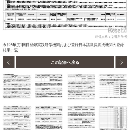
画像出典：文部科学省
令和6年度1回目登録実践研修機関および登録日本語教員養成機関の登録
結果一覧
この記事へ戻る