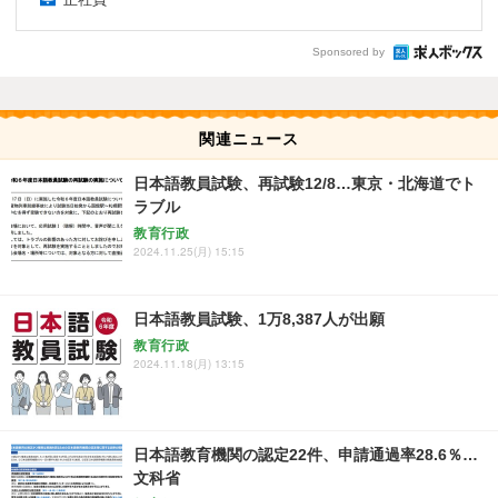
Sponsored by
関連ニュース
日本語教員試験、再試験12/8…東京・北海道でト
ラブル
教育行政
2024.11.25(月) 15:15
日本語教員試験、1万8,387人が出願
教育行政
2024.11.18(月) 13:15
日本語教育機関の認定22件、申請通過率28.6％…
文科省