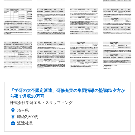
「学研の大卒限定派遣」研修充実の集団指導の塾講師/夕方か
ら夜で月収20万可
株式会社学研エル・スタッフィング
埼玉県
時給2,500円
派遣社員