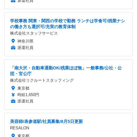
派遣社員
学校事務 関東・関西の学校で勤務 ランチは学食可/残業ナシ
の働き方も選択可/充実の教育体制
株式会社スタッフサービス
神奈川県
派遣社員
「南大沢・自動車通勤OK/残業ほぼ無」一般事務/公社・公
団・官公庁
株式会社リクルートスタッフィング
東京都
時給1,650円
派遣社員
美容師/表参道駅/社員募集/8月5日更新
RESALON
東京都