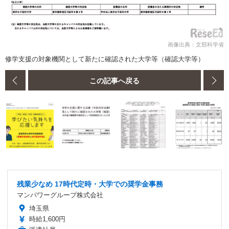
画像出典：文部科学省
修学支援の対象機関として新たに確認された大学等（確認大学等）
この記事へ戻る
残業少なめ 17時代定時・大学での奨学金事務
マンパワーグループ株式会社
埼玉県
時給1,600円