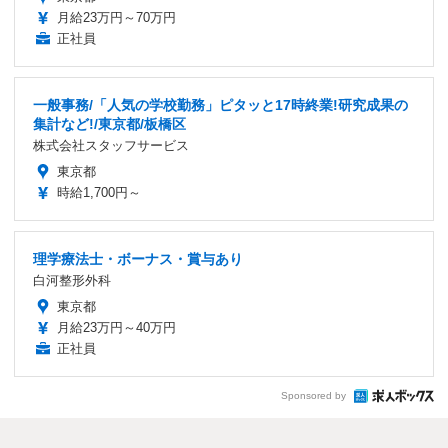
月給23万円～70万円
正社員
一般事務/「人気の学校勤務」ピタッと17時終業!研究成果の
集計など!/東京都/板橋区
株式会社スタッフサービス
東京都
時給1,700円～
理学療法士・ボーナス・賞与あり
白河整形外科
東京都
月給23万円～40万円
正社員
Sponsored by