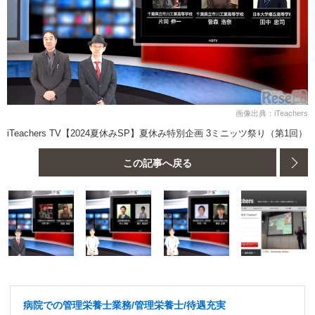
画像出典：iTeachers
iTeachers TV【2024夏休みSP】夏休み特別企画 3ミニッツ祭り（第1回）
この記事へ戻る
病院での管理栄養士業務/管理栄養士/待遇充実