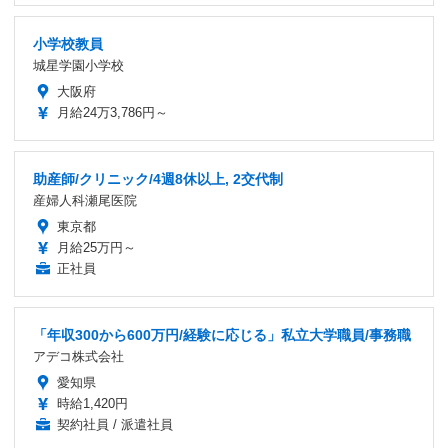
小学校教員
城星学園小学校
大阪府
月給24万3,786円～
助産師/クリニック/4週8休以上, 2交代制
産婦人科瀬尾医院
東京都
月給25万円～
正社員
「年収300から600万円/経験に応じる」私立大学職員/事務職
アデコ株式会社
愛知県
時給1,420円
契約社員 / 派遣社員