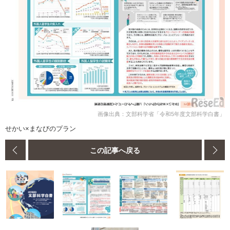
画像出典：文部科学省「令和5年度文部科学白書」
せかい×まなびのプラン
この記事へ戻る