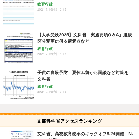
教育行政
2024.7.19(金) 12:15
【大学受験2025】文科省「実施要項Q＆A」選抜
区分変更に係る留意点など
教育行政
2024.7.16(火) 14:15
子供の自殺予防、夏休み前から面談など対策を…
文科省
教育行政
2024.7.16(火) 13:15
文部科学省アクセスランキング
文科省、高校教育改革のキックオフ8/24開催…N-