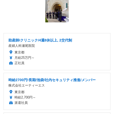
助産師/クリニック/4週8休以上, 2交代制
産婦人科瀬尾医院
東京都
月給25万円～
正社員
時給2700円!長期/池袋/社内セキュリティ推進/メンバー
株式会社エーティーエス
東京都
時給2,700円～
派遣社員