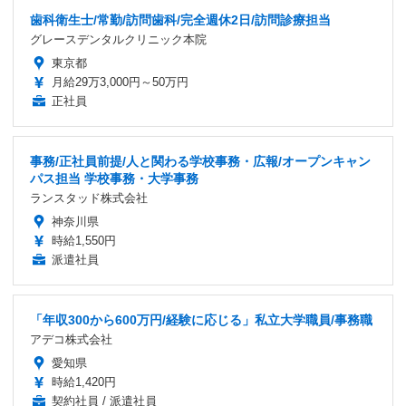
歯科衛生士/常勤/訪問歯科/完全週休2日/訪問診療担当
グレースデンタルクリニック本院
東京都
月給29万3,000円～50万円
正社員
事務/正社員前提/人と関わる学校事務・広報/オープンキャン
パス担当 学校事務・大学事務
ランスタッド株式会社
神奈川県
時給1,550円
派遣社員
「年収300から600万円/経験に応じる」私立大学職員/事務職
アデコ株式会社
愛知県
時給1,420円
契約社員 / 派遣社員