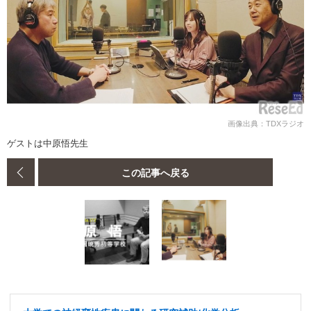
画像出典：TDXラジオ
ゲストは中原悟先生
この記事へ戻る