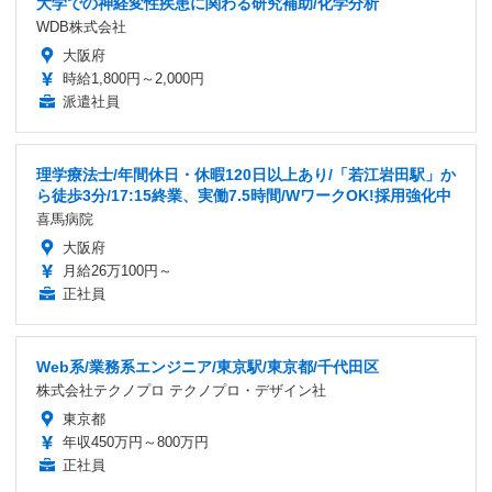
大学での神経変性疾患に関わる研究補助/化学分析
WDB株式会社
大阪府
時給1,800円～2,000円
派遣社員
理学療法士/年間休日・休暇120日以上あり/「若江岩田駅」か
ら徒歩3分/17:15終業、実働7.5時間/WワークOK!採用強化中
喜馬病院
大阪府
月給26万100円～
正社員
Web系/業務系エンジニア/東京駅/東京都/千代田区
株式会社テクノプロ テクノプロ・デザイン社
東京都
年収450万円～800万円
正社員