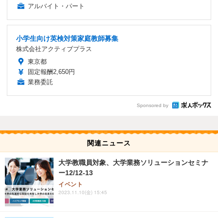
アルバイト・パート
小学生向け英検対策家庭教師募集
株式会社アクティブプラス
東京都
固定報酬2,650円
業務委託
Sponsored by
関連ニュース
大学教職員対象、大学業務ソリューションセミナ
ー12/12-13
イベント
2023.11.10(金) 15:45