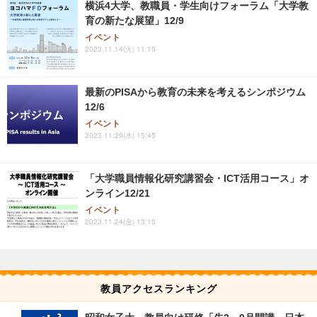
横浜4大学、教職員・学生向けフォーラム「大学教
育の新たな展望」12/9
イベント
2023.11.14(火) 11:15
最新のPISAから教育の未来を考えるシンポジウム
12/6
イベント
2023.11.29(水) 15:45
「大学職員情報化研究講習会・ICT活用コース」オ
ンライン12/21
イベント
2023.11.24(金) 13:15
教員アクセスランキング