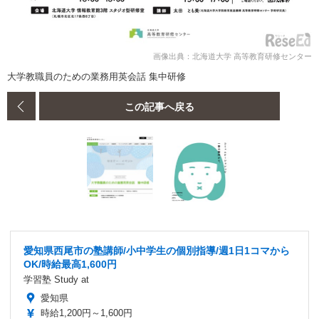
画像出典：北海道大学 高等教育研修センター
大学教職員のための業務用英会話 集中研修
この記事へ戻る
愛知県西尾市の塾講師/小中学生の個別指導/週1日1コマから
OK/時給最高1,600円
学習塾 Study at
愛知県
時給1,200円～1,600円