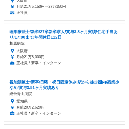
大阪府
月給21万5,150円～27万150円
正社員
理学療法士/新卒/27卒新卒求人/賞与3.8ヶ月実績!住宅手当あ
り/17:00まで/年間休日112日
相原病院
大阪府
月給21万8,000円
正社員 / 新卒・インターン
視能訓練士/新卒/日曜・祝日固定休み!駅から徒歩圏内/残業少
なめ/賞与3.51ヶ月実績あり
総合青山病院
愛知県
月給20万2,620円
正社員 / 新卒・インターン