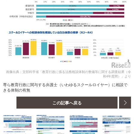
画像出典：文部科学省「教育行政に係る法務相談体制の整備等に関する調査結果（令
和4年度間）」より
専ら教育行政に関与する弁護士（いわゆるスクールロイヤー）に相談で
きる体制の有無
この記事へ戻る