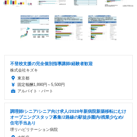
不登校支援の完全個別指導講師/経験者歓迎
株式会社キズキ
東京都
固定報酬1,890円～5,500円
アルバイト・パート
調理師/シニア/シニア向け求人/2028年新病院新築移転にむけ
オープニングスタッフ募集!2路線の駅徒歩圏内/残業少なめ/
住宅手当あり
堺リハビリテーション病院