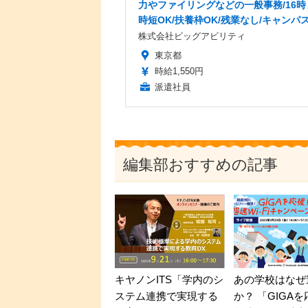
力やファイリングなどの一般事務/16時
時短OK/扶養枠OK/残業なし/キャンパ
株式会社ビッグアビリティ
東京都
時給1,550円
派遣社員
編集部おすすめの記事
キヤノンITS「学内のシ
あの学校はなぜ
ステム連携で実現する
か？ 「GIGA