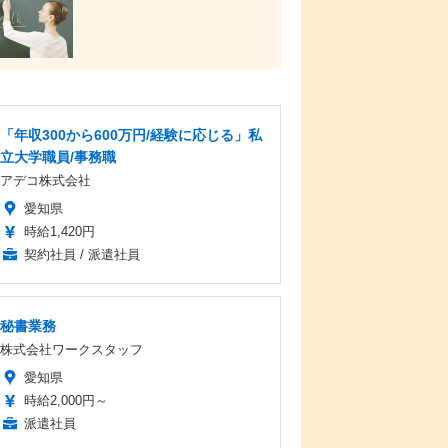
「年収300から600万円/経験に応じる」私
立大学職員/事務職
アデコ株式会社
愛知県
時給1,420円
契約社員 / 派遣社員
秘書業務
株式会社ワークスタッフ
愛知県
時給2,000円～
派遣社員