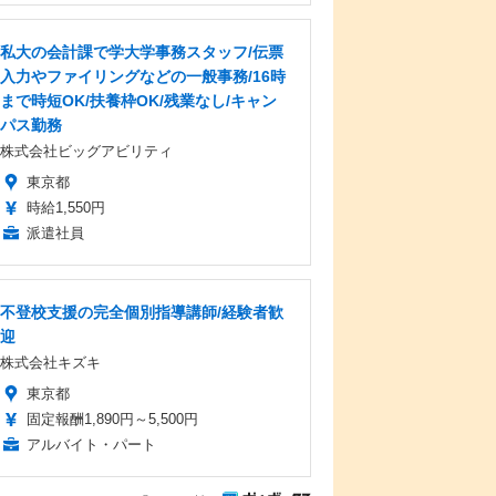
私大の会計課で学大学事務スタッフ/伝票
入力やファイリングなどの一般事務/16時
まで時短OK/扶養枠OK/残業なし/キャン
パス勤務
株式会社ビッグアビリティ
東京都
時給1,550円
派遣社員
不登校支援の完全個別指導講師/経験者歓
迎
株式会社キズキ
東京都
固定報酬1,890円～5,500円
アルバイト・パート