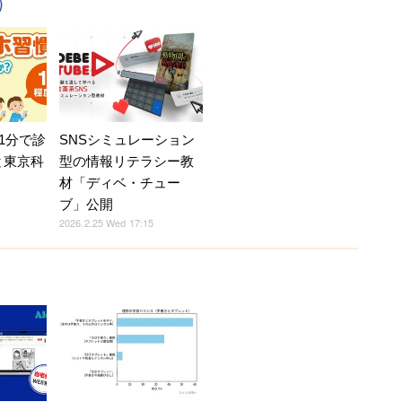
）
1分で診
SNSシミュレーション
と東京科
型の情報リテラシー教
材「ディベ・チュー
ブ」公開
2026.2.25 Wed 17:15