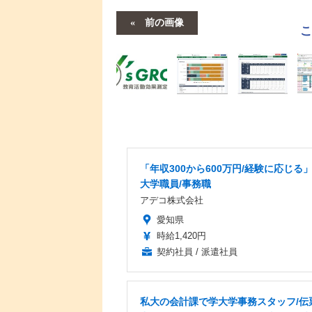
前の画像
「年収300から600万円/経験に応じる
大学職員/事務職
アデコ株式会社
愛知県
時給1,420円
契約社員 / 派遣社員
私大の会計課で学大学事務スタッフ/伝