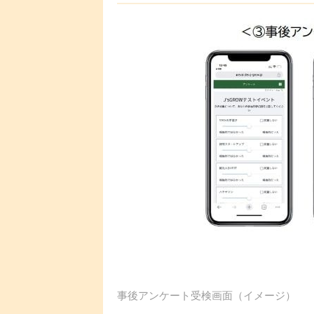
事後アンケート受検画面（イメージ）