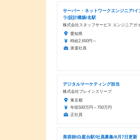
サーバー・ネットワークエンジニア/イ
ラ/設計構築/名駅
株式会社スタッフサービス エンジニアガ
愛知県
時給2,650円～
派遣社員
デジタルマーケティング担当
株式会社ブレインスリープ
東京都
年収500万円～750万円
正社員
美容師/白庭台駅/社員募集/8月7日更新