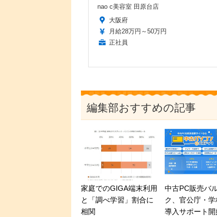
nao c美容室 田原台店
大阪府
月給28万円～50万円
正社員
編集部おすすめの記事
家庭でのGIGA端末利用
中古PC販売バ
と「調べ学習」割合に
ク、官公庁・学
相関
導入サポート開