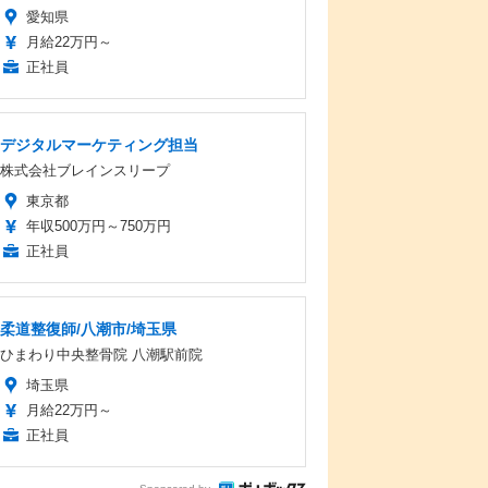
愛知県
月給22万円～
正社員
デジタルマーケティング担当
株式会社ブレインスリープ
東京都
年収500万円～750万円
正社員
柔道整復師/八潮市/埼玉県
ひまわり中央整骨院 八潮駅前院
埼玉県
月給22万円～
正社員