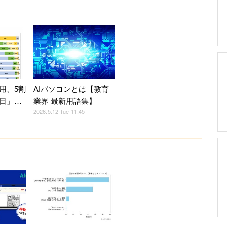
用、5割
AIパソコンとは【教育
日」…
業界 最新用語集】
2026.5.12 Tue 11:45