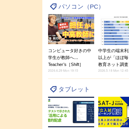
パソコン（PC）
コンピュータ好きの中
中学生の端末利
学生が教師へ…
以上が「ほぼ毎
Teacher’s［Shift］
教育ネット調査
2026.6.29 Mon 19:15
2026.5.18 Mon 12:45
タブレット