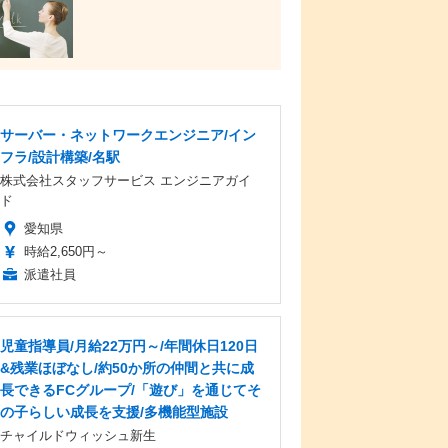
サーバー・ネットワークエンジニア/イン
フラ/設計構築/名駅
株式会社スタッフサービス エンジニアガイ
ド
愛知県
時給2,650円～
派遣社員
児童指導員/月給22万円～/年間休日120日
&残業ほぼなし/約50か所の仲間と共に成
長できるFCグループ/「遊び」を通じてそ
の子らしい成長を支援/多機能型施設
チャイルドウィッシュ新生