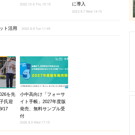
に導入
2022.10.6 Thu 15:15
2022.9.7 Wed 14:15
ット活用
2022.8.9 Tue 11:45
026を先
小中高向け「フォーサ
子氏迎
イト手帳」2027年度版
/17
発売、無料サンプル受
付
2026.8.5 Wed 17:15