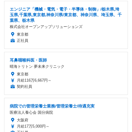
エンジニア「機械・電気・電子・半導体・制御」/栃木県,埼
玉県,千葉県,東京都,神奈川県/東京都、神奈川県、埼玉県、千
葉県、栃木県
株式会社オープンアップソリューションズ
東京都
正社員
耳鼻咽喉科医・医師
晴海トリトン 夢未来クリニック
東京都
月給116万6,667円～
契約社員
病院での管理栄養士業務/管理栄養士/待遇充実
医療法人養心会 国分病院
大阪府
月給17万5,000円～