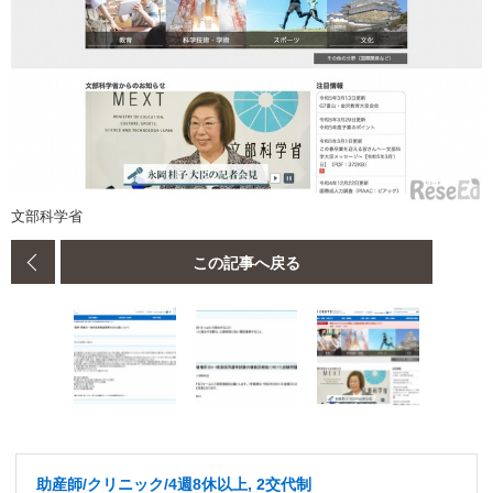
文部科学省
この記事へ戻る
助産師/クリニック/4週8休以上, 2交代制