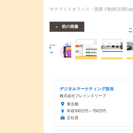
サテライトオフィス・授業で動画活用Edpuzzle
前の画像
デジタルマーケティング担当
株式会社ブレインスリープ
東京都
年収500万円～750万円
正社員