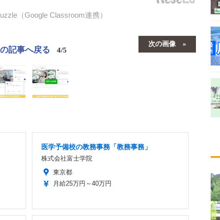
（Google Classroom連携）
次の画像
この記事へ戻る
4/5
医学予備校の教務事務「教務事務」
株式会社富士学院
東京都
月給25万円～40万円