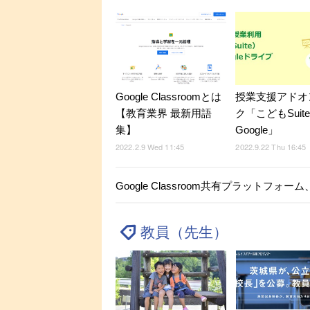
Google Classroomとは
授業支援アドオ
【教育業界 最新用語
ク「こどもSuite 
集】
Google」
2022.2.9 Wed 11:45
2022.9.22 Thu 16:45
Google Classroom共有プラットフォー
教員（先生）