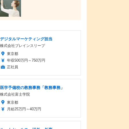
デジタルマーケティング担当
株式会社ブレインスリープ
東京都
年収500万円～750万円
正社員
医学予備校の教務事務「教務事務」
株式会社富士学院
東京都
月給25万円～40万円