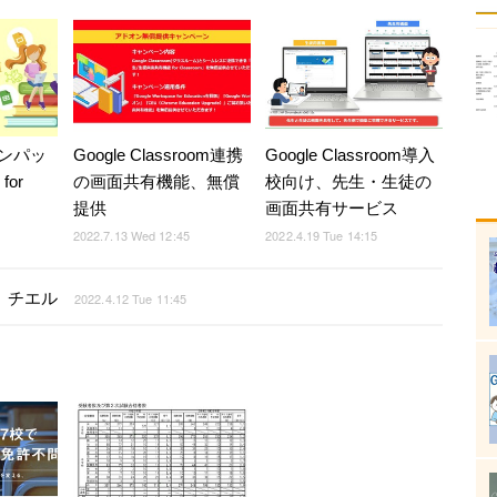
ンパッ
Google Classroom連携
Google Classroom導入
for
の画面共有機能、無償
校向け、先生・生徒の
提供
画面共有サービス
2022.7.13 Wed 12:45
2022.4.19 Tue 14:15
ム、チエル
2022.4.12 Tue 11:45