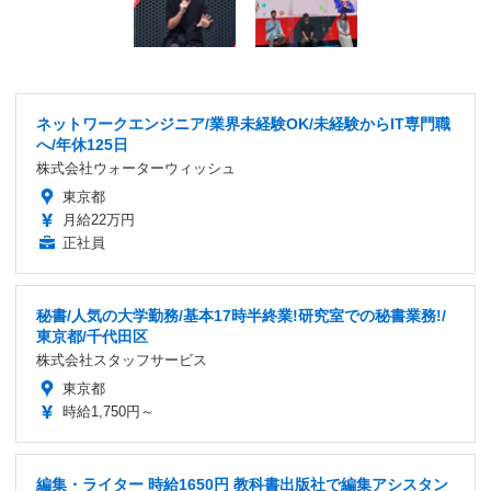
ネットワークエンジニア/業界未経験OK/未経験からIT専門職
へ/年休125日
株式会社ウォーターウィッシュ
東京都
月給22万円
正社員
秘書/人気の大学勤務/基本17時半終業!研究室での秘書業務!/
東京都/千代田区
株式会社スタッフサービス
東京都
時給1,750円～
編集・ライター 時給1650円 教科書出版社で編集アシスタン