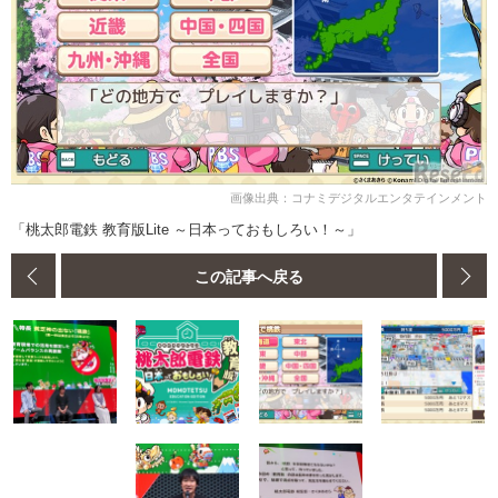
画像出典：コナミデジタルエンタテインメント
「桃太郎電鉄 教育版Lite ～日本っておもしろい！～」
この記事へ戻る