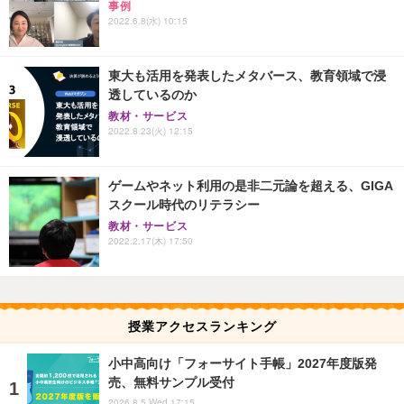
事例
2022.6.8(水) 10:15
東大も活用を発表したメタバース、教育領域で浸
透しているのか
教材・サービス
2022.8.23(火) 12:15
ゲームやネット利用の是非二元論を超える、GIGA
スクール時代のリテラシー
教材・サービス
2022.2.17(木) 17:50
授業アクセスランキング
小中高向け「フォーサイト手帳」2027年度版発
売、無料サンプル受付
2026.8.5 Wed 17:15