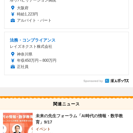
堺リハビリテーション病院
大阪府
時給1,223円
アルバイト・パート
法務・コンプライアンス
レイズネクスト株式会社
神奈川県
年収450万円～800万円
正社員
Sponsored by
関連ニュース
未来の先生フォーラム「AI時代の情報・数学教
育」9/17
イベント