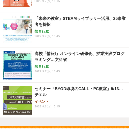
2022.9.7(水) 16:15
「未来の教室」STEAMライブラリー活用、25事業
者を採択
教育行政
2022.9.7(水) 15:45
高校「情報I」オンライン研修会、授業実践プログ
ラミング…文科省
教育行政
2022.9.7(水) 10:45
セミナー「BYOD環境のCALL・PC教室」9/13…
チエル
イベント
2022.9.6(火) 15:15