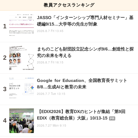
教員アクセスランキング
JASSO「インターンシップ専門人材セミナー」基
礎編9/15…大学等の先生が対象
2026.8.7 Fri 13:45
まちのこども財団設立記念シンポ9/6…創造性と探
究の未来を考える
2026.8.7 Fri 16:15
Google for Education、全国教育長サミット
8/8…生成AIと教育の未来
2026.7.7 Tue 13:15
【EDIX2026】教育DXのヒントが集結「第9回
EDIX（教育総合展）大阪」10/13-15
PR
2026.7.27 Mon 9:15