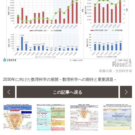
画像出典：文部科学省
2030年に向けた数理科学の展開－数理科学への期待と重要課題－
この記事へ戻る