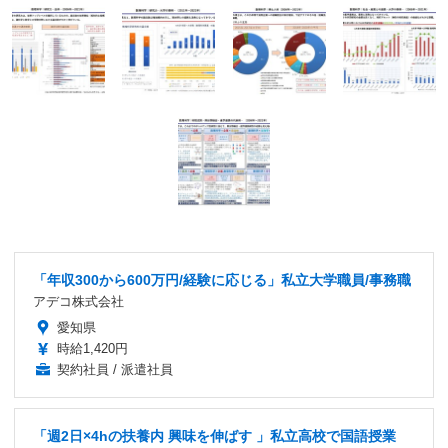
「年収300から600万円/経験に応じる」私立大学職員/事務職
アデコ株式会社
愛知県
時給1,420円
契約社員 / 派遣社員
「週2日×4hの扶養内 興味を伸ばす 」私立高校で国語授業