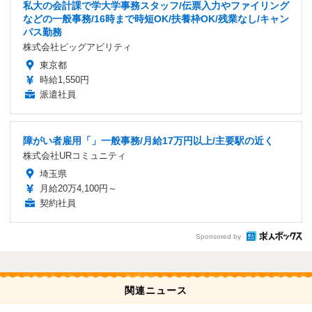
私大の会計課で学大学事務スタッフ/伝票入力やファイリング
などの一般事務/16時まで時短OK/扶養枠OK/残業なし/キャン
パス勤務
株式会社ビッグアビリティ
東京都
時給1,550円
派遣社員
障がい者雇用「」一般事務/月給17万円以上/主要駅の近く
株式会社URコミュニティ
埼玉県
月給20万4,100円～
契約社員
Sponsored by
関連ニュース