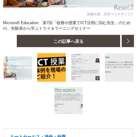
画像出典：日本マイクロソフト
Microsoft Education 第7回「校務や授業でICT活用に悩む先生」のため
の、先駆者から学ぶトライ＆ラーニングセミナー
この記事へ戻る
ルートセールス・渉外・外商