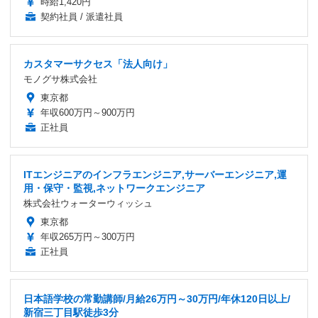
時給1,420円
契約社員 / 派遣社員
カスタマーサクセス「法人向け」
モノグサ株式会社
東京都
年収600万円～900万円
正社員
ITエンジニアのインフラエンジニア,サーバーエンジニア,運
用・保守・監視,ネットワークエンジニア
株式会社ウォーターウィッシュ
東京都
年収265万円～300万円
正社員
日本語学校の常勤講師/月給26万円～30万円/年休120日以上/
新宿三丁目駅徒歩3分