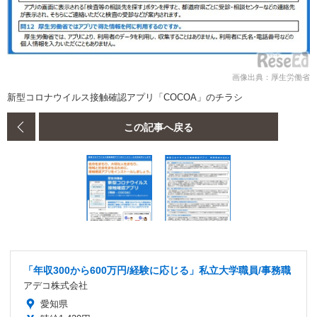
画像出典：厚生労働省
新型コロナウイルス接触確認アプリ「COCOA」のチラシ
この記事へ戻る
「年収300から600万円/経験に応じる」私立大学職員/事務職
アデコ株式会社
愛知県