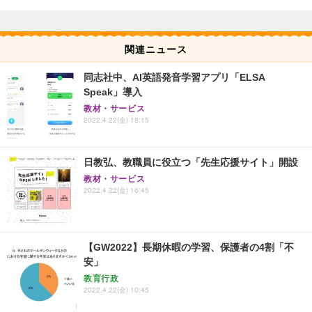
関連ニュース
同志社中、AI英語発音学習アプリ「ELSA
Speak」導入
教材・サービス
2022.4.22(金) 18:15
日教弘、教職員に役立つ「先生応援サイト」開設
教材・サービス
2022.4.22(金) 16:45
【GW2022】長期休暇の学習、保護者の4割「不
安」
教育行政
2022.4.22(金) 10:45